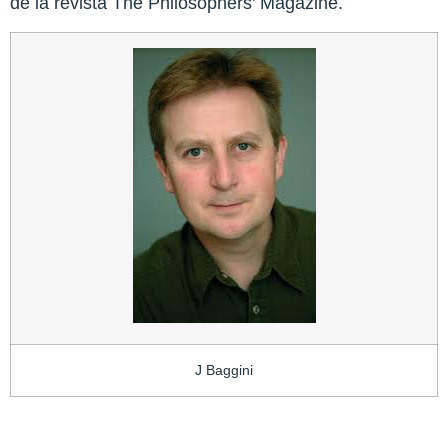
de la revista The Philosophers’ Magazine.
J Baggini