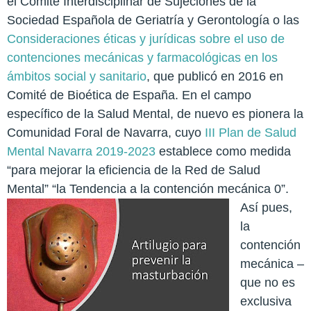
el Comité Interdisciplinar de Sujeciones de la
Sociedad Española de Geriatría y Gerontología o las
Consideraciones éticas y jurídicas sobre el uso de
contenciones mecánicas y farmacológicas en los
ámbitos social y sanitario
, que publicó en 2016 en
Comité de Bioética de España. En el campo
específico de la Salud Mental, de nuevo es pionera la
Comunidad Foral de Navarra, cuyo
III Plan de Salud
Mental Navarra 2019-2023
establece como medida
“para mejorar la eficiencia de la Red de Salud
Mental” “la Tendencia a la contención mecánica 0”.
Así pues,
la
contención
mecánica –
que no es
exclusiva