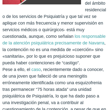
del ámbito
residencial
o de los servicios de Psiquiatría y que tal vez se
aplique con más frecuencia y menor supervisión en
servicios médicos o quirúrgicos- está muy
cuestionada, aunque, como señalan
los responsable
de la atención psiquiátrica precisamente de Navarra
,
la contención no es una medida de «coerción» sino
«sanitaria», por lo que es prejuicioso suponer que
pueda haber contenciones de “castigo”.
Pese a ello, el
caso
, recientemente dado a conocer,
de una joven que falleció de una meningitis
erróneamente identificada como una esquizofrenia
tras permanecer “75 horas atada” una unidad
psiquiátrica de Psiquiatría, lo que ha dado paso a
una investigación penal, va a contribuir al
cuestionamiento de la contención, a pesar de que en