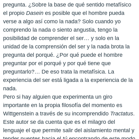
pregunta. ¿Sobre la base de qué sentido metafísico
el propio
Dasein
es posible que el hombre pueda
verse a algo así como la nada? Solo cuando yo
comprendo la nada o siento angustia, tengo la
posibilidad de comprender el ser… y solo en la
unidad de la comprensión del ser y la nada brota la
pregunta del porqué. ¿Por qué puede el hombre
preguntar por el porqué y por qué tiene que
preguntarlo?… De eso trata la metafísica. La
experiencia del ser está ligada a la experiencia de la
nada.
Pero si hay alguien que experimenta un giro
importante en la propia filosofía del momento es
Wittgenstein a través de su incomprendido
Tractatus
.
Este autor se da cuenta que es el milagro del
lenguaje el que permite salir del aislamiento mental y
tender puentes hacia el
tú
encontrando de este modo