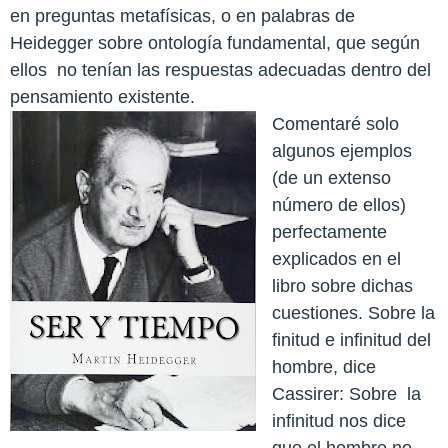
en preguntas metafísicas, o en palabras de
Heidegger sobre ontología fundamental, que según
ellos
no tenían las respuestas adecuadas dentro del
pensamiento existente.
Comentaré solo
algunos ejemplos
(de un extenso
número de ellos)
perfectamente
explicados en el
libro sobre dichas
cuestiones. Sobre la
finitud e infinitud del
hombre, dice
Cassirer: Sobre
la
infinitud nos dice
que el hombre no