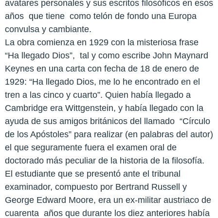
avatares personales y sus escritos filosóficos en esos
años
que tiene
como telón de fondo una Europa
convulsa y cambiante.
La obra comienza en 1929 con la misteriosa frase
“Ha llegado Dios”,
tal y como escribe John Maynard
Keynes en una carta con fecha de 18 de enero de
1929: “Ha llegado Dios, me lo he encontrado en el
tren a las cinco y cuarto”. Quien había llegado a
Cambridge era Wittgenstein, y había llegado con la
ayuda de sus amigos británicos del llamado
“Círculo
de los Apóstoles” para realizar (en palabras del autor)
el que seguramente fuera el examen oral de
doctorado más peculiar de la historia de la filosofía.
El estudiante que se presentó ante el tribunal
examinador, compuesto por Bertrand Russell y
George Edward Moore, era un ex-militar austriaco de
cuarenta
años que durante los diez anteriores había