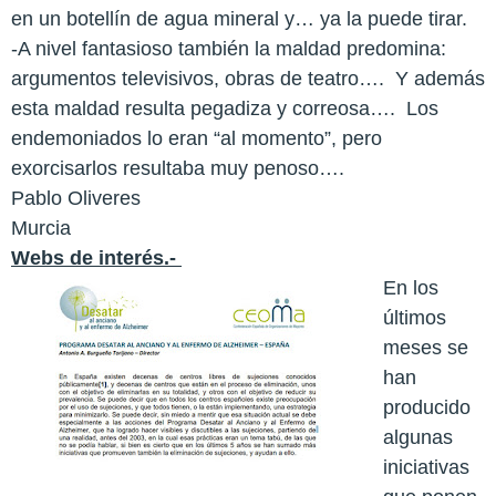
en un botellín de agua mineral y… ya la puede tirar.
-A nivel fantasioso también la maldad predomina:
argumentos televisivos, obras de teatro….
Y además
esta maldad resulta pegadiza y correosa….
Los
endemoniados lo eran “al momento”, pero
exorcisarlos resultaba muy penoso….
Pablo Oliveres
Murcia
Webs de interés.-
En los
últimos
meses se
han
producido
algunas
iniciativas