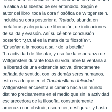
la salida a la libertad de ser entendido. Según el
autor del libro
toda la obra filosófica de Wittgenstein,
incluida su obra posterior al
Tratado
, abunda en
metáforas y alegorías de liberación, de indicaciones
de salida y evasión. Así su célebre conclusión
posterior: “¿Cual es la meta de tu filosofía?”.
“Enseñar a la mosca a salir de la botella”
“La actividad de filosofar, y esa fue la esperanza de
Wittgenstein durante toda su vida, abre la ventana a
la libertad de una existencia activa, directamente
bañada de sentido, con los demás seres humanos,
esto es a lo que en el
Tractatus
llama
felicidad
….
Wittgenstein encuentra el camino hacia un mundo
distinto precisamente en el medio que sin la actividad
esclarecedora de la filosofía, constantemente
amenaza con obstruir, oscurecer, desfigurar
y hasta