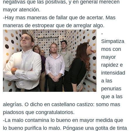
negativas que las positivas, y en general merecen
mayor atención.
-Hay mas maneras de fallar que de acertar. Mas
maneras de estropear que de arreglar algo.
-
Simpatiza
mos con
mayor
rapidez e
intensidad
a las
penurias
que a las
alegrías. O dicho en castellano castizo: somo mas
piadosos que congratulatorios.
-La malo contamina lo bueno en mayor medida que
lo bueno purifica lo malo. Póngase una gotita de tinta