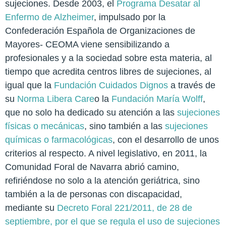
sujeciones. Desde 2003, el
Programa Desatar al
Enfermo de Alzheimer
, impulsado por la
Confederación Española de Organizaciones de
Mayores- CEOMA viene sensibilizando a
profesionales y a la sociedad sobre esta materia, al
tiempo que acredita centros libres de sujeciones, al
igual que la
Fundación Cuidados Dignos
a través de
su
Norma Libera Care
o la
Fundación María Wolff
,
que no solo ha dedicado su atención a las
sujeciones
físicas o mecánicas
, sino también a las
sujeciones
químicas o farmacológicas
, con el desarrollo de unos
criterios al respecto. A nivel legislativo, en 2011, la
Comunidad Foral de Navarra abrió camino,
refiriéndose no solo a la atención geriátrica, sino
también a la de personas con discapacidad,
mediante su
Decreto Foral 221/2011, de 28 de
septiembre, por el que se regula el uso de sujeciones