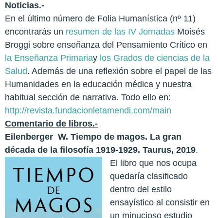
Noticias.-
En el último número de Folia Humanística (nº 11)
encontrarás un
resumen de las IV Jornadas
Moisés
Broggi sobre enseñanza del Pensamiento Crítico en
la Enseñanza Primaria
y
los Grados de ciencias de la
Salud
. Además de una reflexión sobre el papel de las
Humanidades en la educación médica y nuestra
habitual sección de narrativa. Todo ello en:
http://revista.fundacionletamendi.com/main
Comentario de libros.-
Eilenberger
W. Tiempo de magos. La gran
década de la filosofía 1919-1929.
Taurus, 2019
.
El libro que nos ocupa
quedaría clasificado
dentro del estilo
ensayístico al consistir en
un minucioso estudio