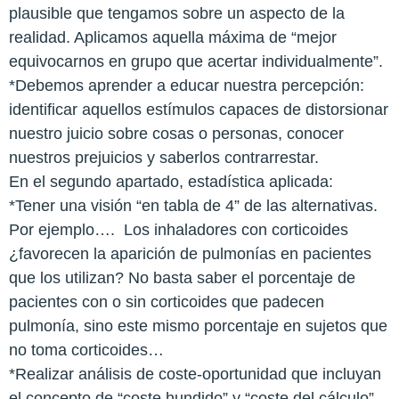
plausible que tengamos sobre un aspecto de la
realidad. Aplicamos aquella máxima de “mejor
equivocarnos en grupo que acertar individualmente”.
*Debemos aprender a educar nuestra percepción:
identificar aquellos estímulos capaces de distorsionar
nuestro juicio sobre cosas o personas, conocer
nuestros prejuicios y saberlos contrarrestar.
En el segundo apartado, estadística aplicada:
*Tener una visión “en tabla de 4” de las alternativas.
Por ejemplo…. Los inhaladores con corticoides
¿favorecen la aparición de pulmonías en pacientes
que los utilizan? No basta saber el porcentaje de
pacientes con o sin corticoides que padecen
pulmonía, sino este mismo porcentaje en sujetos que
no toma corticoides…
*Realizar análisis de coste-oportunidad que incluyan
el concepto de “coste hundido” y “coste del cálculo”.