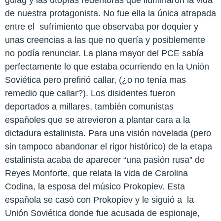
gulag y las utopías redentoras que iluminaron la vida
de nuestra protagonista. No fue ella la única atrapada
entre el sufrimiento que observaba por doquier y
unas creencias a las que no quería y posiblemente
no podía renunciar. La plana mayor del PCE sabía
perfectamente lo que estaba ocurriendo en la Unión
Soviética pero prefirió callar, (¿o no tenía mas
remedio que callar?). Los disidentes fueron
deportados a millares, también comunistas
españoles que se atrevieron a plantar cara a la
dictadura estalinista. Para una visión novelada (pero
sin tampoco abandonar el rigor histórico) de la etapa
estalinista acaba de aparecer “una pasión rusa” de
Reyes Monforte, que relata la vida de Carolina
Codina, la esposa del músico Prokopiev. Esta
española se casó con Prokopiev y le siguió a la
Unión Soviética donde fue acusada de espionaje,