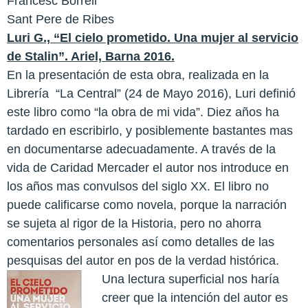
Francesc Borrell
Sant Pere de Ribes
Luri G., “El cielo prometido. Una mujer al servicio
de Stalin”. Ariel, Barna 2016.
En la presentación de esta obra, realizada en la
Librería “La Central” (24 de Mayo 2016), Luri definió
este libro como “la obra de mi vida”. Diez años ha
tardado en escribirlo, y posiblemente bastantes mas
en documentarse adecuadamente. A través de la
vida de Caridad Mercader el autor nos introduce en
los años mas convulsos del siglo XX. El libro no
puede calificarse como novela, porque la narración
se sujeta al rigor de la Historia, pero no ahorra
comentarios personales así como detalles de las
pesquisas del autor en pos de la verdad histórica.
Una lectura superficial nos haría
creer que la intención del autor es