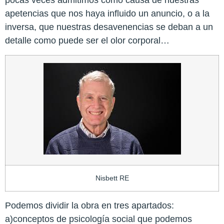
pocas veces admitimos como causa de nuestras
apetencias que nos haya influido un anuncio, o a la
inversa, que nuestras desavenencias se deban a un
detalle como puede ser el olor corporal…
Nisbett RE
Podemos dividir la obra en tres apartados:
a)conceptos de psicología social que podemos