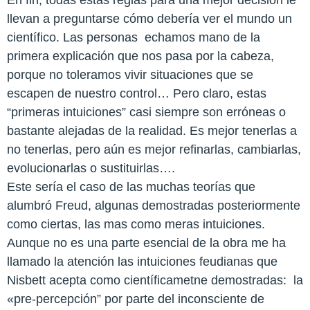
En fin, todas estas reglas para una mejor decisión le
llevan a preguntarse cómo debería ver el mundo un
científico. Las personas echamos mano de la
primera explicación que nos pasa por la cabeza,
porque no toleramos vivir situaciones que se
escapen de nuestro control… Pero claro, estas
“primeras intuiciones” casi siempre son erróneas o
bastante alejadas de la realidad. Es mejor tenerlas a
no tenerlas, pero aún es mejor refinarlas, cambiarlas,
evolucionarlas o sustituirlas….
Este sería el caso de las muchas teorías que
alumbró Freud, algunas demostradas posteriormente
como ciertas, las mas como meras intuiciones.
Aunque no es una parte esencial de la obra me ha
llamado la atención las intuiciones feudianas que
Nisbett acepta como científicametne demostradas: la
«pre-percepción” por parte del inconsciente de