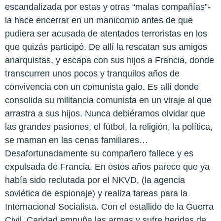
escandalizada por estas y otras “malas compañías”-
la hace encerrar en un manicomio antes de que
pudiera ser acusada de atentados terroristas en los
que quizás participó. De allí la rescatan sus amigos
anarquistas, y escapa con sus hijos a Francia, donde
transcurren unos pocos y tranquilos años de
convivencia con un comunista galo. Es allí donde
consolida su militancia comunista en un viraje al que
arrastra a sus hijos. Nunca debiéramos olvidar que
las grandes pasiones, el fútbol, la religión, la política,
se maman en las cenas familiares…
Desafortunadamente su compañero fallece y es
expulsada de Francia. En estos años parece que ya
había sido reclutada por el NKVD, (la agencia
soviética de espionaje) y realiza tareas para la
Internacional Socialista. Con el estallido de la Guerra
Civil, Caridad empuña las armas y sufre heridas de