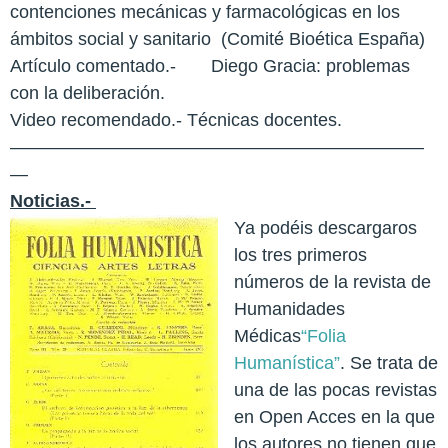
contenciones mecánicas y farmacológicas en los
ámbitos social y sanitario (Comité Bioética España)
Artículo comentado.- Diego Gracia: problemas
con la deliberación.
Video recomendado.- Técnicas docentes.
———————————————————————
—
Noticias.-
Ya podéis descargaros
los tres primeros
números de la revista de
Humanidades
Médicas
“Folia
Humanística”
. Se trata de
una de las pocas revistas
en Open Acces en la que
los autores no tienen que