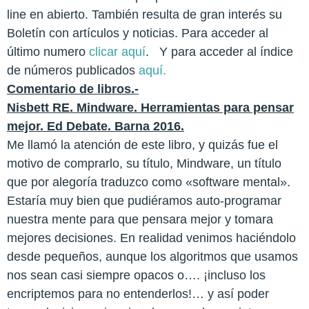
line en abierto. También resulta de gran interés su
Boletín con artículos y noticias. Para acceder al
último numero
clicar aquí
. Y para acceder al índice
de números publicados
aquí.
Comentario de libros.-
Nisbett RE. Mindware. Herramientas para pensar
mejor. Ed Debate. Barna 2016.
Me llamó la atención de este libro, y quizás fue el
motivo de comprarlo, su título, Mindware, un título
que por alegoría traduzco como «software mental».
Estaría muy bien que pudiéramos auto-programar
nuestra mente para que pensara mejor y tomara
mejores decisiones. En realidad venimos haciéndolo
desde pequeños, aunque los algoritmos que usamos
nos sean casi siempre opacos o…. ¡incluso los
encriptemos para no entenderlos!… y así poder