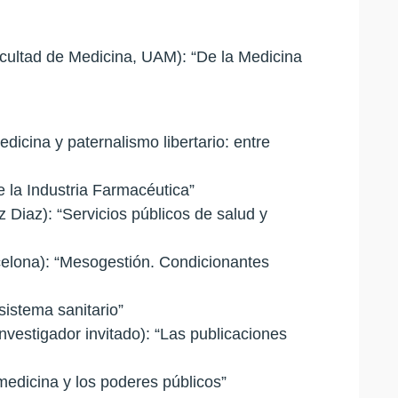
acultad de Medicina, UAM): “De la Medicina
dicina y paternalismo libertario: entre
 la Industria Farmacéutica”
 Diaz): “Servicios públicos de salud y
celona): “Mesogestión. Condicionantes
sistema sanitario”
vestigador invitado): “Las publicaciones
medicina y los poderes públicos”