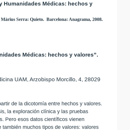
 y Humanidades Médicas: hechos y
.
Màrius Serra: Quieto. Barcelona: Anagrama, 2008.
nidades Médicas: hechos y valores”.
icina UAM, Arzobispo Morcillo, 4, 28029
rtir de la dicotomía entre hechos y valores.
s, la exploración clínica y las pruebas
. Pero esos datos científicos vienen
 también muchos tipos de valores: valores