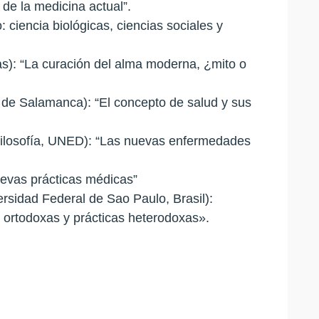
de la medicina actual”.
 ciencia biológicas, ciencias sociales y
ias): “La curación del alma moderna, ¿mito o
a de Salamanca): “El concepto de salud y sus
 Filosofía, UNED): “Las nuevas enfermedades
nuevas prácticas médicas”
ersidad Federal de Sao Paulo, Brasil):
 ortodoxas y prácticas heterodoxas».