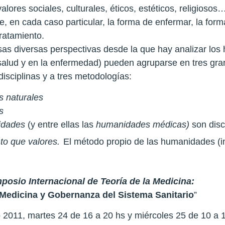
alores sociales, culturales, éticos, estéticos, religios
, en cada caso particular, la forma de enfermar, la form
tratamiento.
sas diversas perspectivas desde la que hay analizar los
 salud y en la enfermedad) pueden agruparse en tres gra
disciplinas y a tres metodologías:
s naturales
s
idades
(y entre ellas las
humanidades médicas)
son disc
to que valores.
El método propio de las humanidades (i
posio Internacional de Teoría de la Medicina:
 Medicina y Gobernanza del Sistema Sanitario
”
2011, martes 24 de 16 a 20 hs y miércoles 25 de 10 a 1