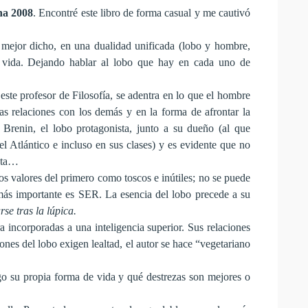
rna 2008
. Encontré este libro de forma casual y me cautivó
o mejor dicho, en una dualidad unificada (lobo y hombre,
 vida. Dejando hablar al lobo que hay en cada uno de
este profesor de Filosofía, se adentra en lo que el hombre
ras relaciones con los demás y en la forma de afrontar la
 Brenin, el lobo protagonista, junto a su dueño (al que
l Atlántico e incluso en sus clases) y es evidente que no
onta…
los valores del primero como toscos e inútiles; no se puede
 más importante es SER. La esencia del lobo precede a su
se tras la lúpica.
 incorporadas a una inteligencia superior. Sus relaciones
ones del lobo exigen lealtad, el autor se hace “vegetariano
o su propia forma de vida y qué destrezas son mejores o