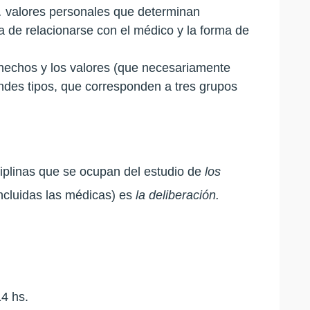
os… valores personales que determinan
a de relacionarse con el médico y la forma de
 hechos y los valores (que necesariamente
ndes tipos, que corresponden a tres grupos
iplinas que se ocupan del estudio de
los
ncluidas las médicas) es
la deliberación.
4 hs.