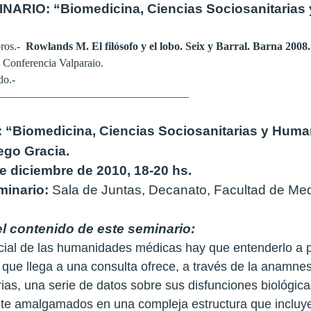
NARIO: “Biomedicina, Ciencias Sociosanitarias
bros.-
Rowlands M. El filósofo y el lobo. Seix y Barral. Barna 2008
 Conferencia Valparaio.
ado.-
——————————————————
“Biomedicina, Ciencias Sociosanitarias y Huma
ego Gracia.
e diciembre de 2010, 18-20 hs.
minario:
Sala de Juntas, Decanato, Facultad de Med
 contenido de este seminario:
cial de las humanidades médicas hay que entenderlo a pa
que llega a una consulta ofrece, a través de la anamnesi
as, una serie de datos sobre sus disfunciones biológicas
e amalgamados en una compleja estructura que incluye