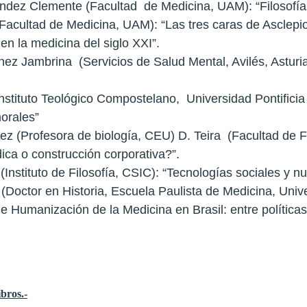
ández Clemente (Facultad de Medicina, UAM): “Filosofía 
Facultad de Medicina, UAM): “Las tres caras de Asclepio:
n la medicina del siglo XXI”.
tínez Jambrina (Servicios de Salud Mental, Avilés, Astur
Instituto Teológico Compostelano, Universidad Pontifici
morales”
ez (Profesora de biología, CEU) D. Teira (Facultad de
ica o construcción corporativa?”.
(Instituto de Filosofía, CSIC): “Tecnologías sociales y 
 (Doctor en Historia, Escuela Paulista de Medicina, Univ
 Humanización de la Medicina en Brasil: entre políticas
bros.-