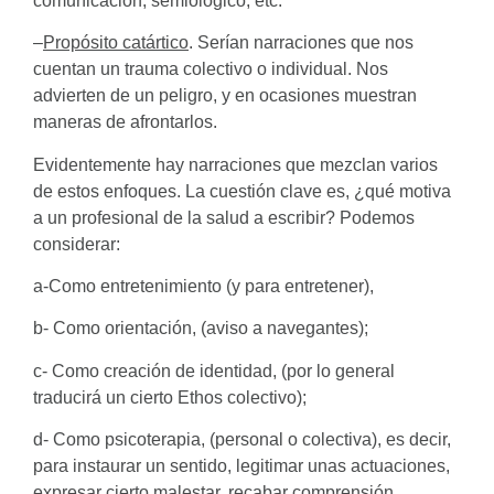
comunicación, semiológico, etc.
–
Propósito catártico
. Serían narraciones que nos
cuentan un trauma colectivo o individual. Nos
advierten de un peligro, y en ocasiones muestran
maneras de afrontarlos.
Evidentemente hay narraciones que mezclan varios
de estos enfoques. La cuestión clave es, ¿qué motiva
a un profesional de la salud a escribir? Podemos
considerar:
a-Como entretenimiento (y para entretener),
b- Como orientación, (aviso a navegantes);
c- Como creación de identidad, (por lo general
traducirá un cierto Ethos colectivo);
d- Como psicoterapia, (personal o colectiva), es decir,
para instaurar un sentido, legitimar unas actuaciones,
expresar cierto malestar, recabar comprensión,