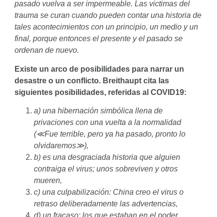
pasado vuelva a ser impermeable. Las victimas del
trauma se curan cuando pueden contar una historia de
tales acontecimientos con un principio, un medio y un
final, porque entonces el presente y el pasado se
ordenan
de nuevo.
Existe un arco de posibilidades para narrar un
desastre o un conflicto. Breithaupt cita las
siguientes posibilidades, referidas al COVID19:
a) una hibernación simbólica llena de
privaciones con una vuelta a la normalidad
(≪Fue terrible, pero ya ha pasado, pronto lo
olvidaremos≫),
b) es una desgraciada historia que alguien
contraiga el virus; unos sobreviven y otros
mueren,
c) una culpabilización: China creo el virus o
retraso deliberadamente las advertencias,
d) un fracaso: los que estaban en el poder