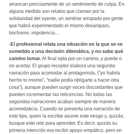
arrancan precisamente de un sentimiento de culpa. En
alguna medida son relatos que claman por la
solidaridad del oyente, un sentirse arropado por gente
que habrá experimentado el mismo desamparo,
bochorno, impotencia…
-El profesional relata una situación en la que se ve
sometido a una decisión dilemática, y no sabe qué
camino tomar.
Al final opta por un camino, y puede o
no acertar. El grupo receptor elabora una segunda
narración para acomodar al protagonista, (“yo habría
hecho lo mismo”, “nadie podía obligarte a hacer otra
cosa”), aunque pueden surgir voces discordantes que
pueden incrementar las reticencias. No todas las
segundas narraciones acaban siempre de manera
acomodaticia. Cuando se presenta una narración de
este tipo, quien la escribe asume este riesgo y, quizás,
busque este reto para aprender. Es decir, quizás su
primera intención era recibir apoyo empático, pero en