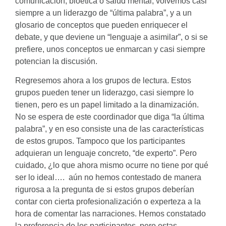
comunicación, bioética o salud mental, volvemos casi
siempre a un liderazgo de “última palabra”, y a un
glosario de conceptos que pueden enriquecer el
debate, y que deviene un “lenguaje a asimilar”, o si se
prefiere, unos conceptos ue enmarcan y casi siempre
potencian la discusión.
Regresemos ahora a los grupos de lectura. Estos
grupos pueden tener un liderazgo, casi siempre lo
tienen, pero es un papel limitado a la dinamización.
No se espera de este coordinador que diga “la última
palabra”, y en eso consiste una de las características
de estos grupos. Tampoco que los participantes
adquieran un lenguaje concreto, “de experto”. Pero
cuidado, ¿lo que ahora mismo ocurre no tiene por qué
ser lo ideal…. aún no hemos contestado de manera
rigurosa a la pregunta de si estos grupos deberían
contar con cierta profesionalización o experteza a la
hora de comentar las narraciones. Hemos constatado
la preferencia de los participantes, pero estas