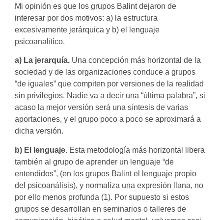
Mi opinión es que los grupos Balint dejaron de
interesar por dos motivos: a) la estructura
excesivamente jerárquica y b) el lenguaje
psicoanalítico.
a) La jerarquía.
Una concepción más horizontal de la
sociedad y de las organizaciones conduce a grupos
“de iguales” que compiten por versiones de la realidad
sin privilegios. Nadie va a decir una “última palabra”, si
acaso la mejor versión será una síntesis de varias
aportaciones, y el grupo poco a poco se aproximará a
dicha versión.
b) El lenguaje
. Esta metodología más horizontal libera
también al grupo de aprender un lenguaje “de
entendidos”, (en los grupos Balint el lenguaje propio
del psicoanálisis), y normaliza una expresión llana, no
por ello menos profunda (1). Por supuesto si estos
grupos se desarrollan en seminarios o talleres de