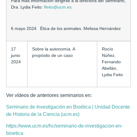
Para más información dirigirse a la directora del Seminario,
Dra. Lydia Feito:
lfeito@ucm.es
6 mayo 2024 Ética de los animales. Melissa Hernández
17
Sobre la autonomía. A
Rocío
junio
propósito de un caso
Núñez,
2024
Fernando
Abellán,
Lydia Feito
Ver vídeos de anteriores seminarios en:
Seminario de Investigación en Bioética | Unidad Docente
de Historia de la Ciencia (ucm.es)
https://www.ucm.es/hc/seminario-de-investigacion-en-
bioetica