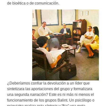
de bioética o de comunicación.
¿Deberíamos confiar la devolución a un líder que
sintetizara las aportaciones del grupo y formalizara
una segunda narración? Este es ni más ni menos el
funcionamiento de los grupos Balint. Un psicólogo o
psiquiatra realiza esta síntesis y “fija” una meta-