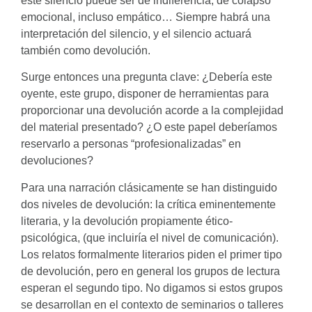
este silencio puede ser de indiferencia, de colapso
emocional, incluso empático… Siempre habrá una
interpretación del silencio, y el silencio actuará
también como devolución.
Surge entonces una pregunta clave: ¿Debería este
oyente, este grupo, disponer de herramientas para
proporcionar una devolución acorde a la complejidad
del material presentado? ¿O este papel deberíamos
reservarlo a personas “profesionalizadas” en
devoluciones?
Para una narración clásicamente se han distinguido
dos niveles de devolución: la crítica eminentemente
literaria, y la devolución propiamente ético-
psicológica, (que incluiría el nivel de comunicación).
Los relatos formalmente literarios piden el primer tipo
de devolución, pero en general los grupos de lectura
esperan el segundo tipo. No digamos si estos grupos
se desarrollan en el contexto de seminarios o talleres