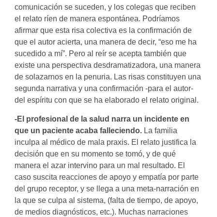
comunicación se suceden, y los colegas que reciben
el relato ríen de manera espontánea. Podríamos
afirmar que esta risa colectiva es la confirmación de
que el autor acierta, una manera de decir, “eso me ha
sucedido a mí”. Pero al reír se acepta también que
existe una perspectiva desdramatizadora, una manera
de solazarnos en la penuria. Las risas constituyen una
segunda narrativa y una confirmación -para el autor-
del espíritu con que se ha elaborado el relato original.
-El profesional de la salud narra un incidente en
que un paciente acaba falleciendo.
La familia
inculpa al médico de mala praxis. El relato justifica la
decisión que en su momento se tomó, y de qué
manera el azar intervino para un mal resultado. El
caso suscita reacciones de apoyo y empatía por parte
del grupo receptor, y se llega a una meta-narración en
la que se culpa al sistema, (falta de tiempo, de apoyo,
de medios diagnósticos, etc.). Muchas narraciones