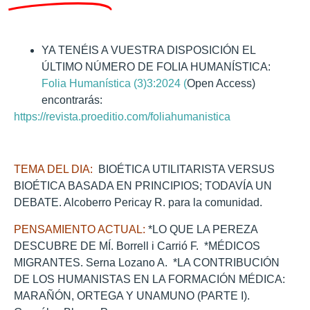
YA TENÉIS A VUESTRA DISPOSICIÓN EL
ÚLTIMO NÚMERO DE FOLIA HUMANÍSTICA:
Folia Humanística (3)3:2024 (
Open Access)
encontrarás:
https://revista.proeditio.com/foliahumanistica
TEMA DEL DIA:
BIOÉTICA UTILITARISTA VERSUS
BIOÉTICA BASADA EN PRINCIPIOS; TODAVÍA UN
DEBATE. Alcoberro Pericay R. para la comunidad.
PENSAMIENTO ACTUAL:
*LO QUE LA PEREZA
DESCUBRE DE MÍ. Borrell i Carrió F. *MÉDICOS
MIGRANTES. Serna Lozano A. *LA CONTRIBUCIÓN
DE LOS HUMANISTAS EN LA FORMACIÓN MÉDICA:
MARAÑÓN, ORTEGA Y UNAMUNO (PARTE I).