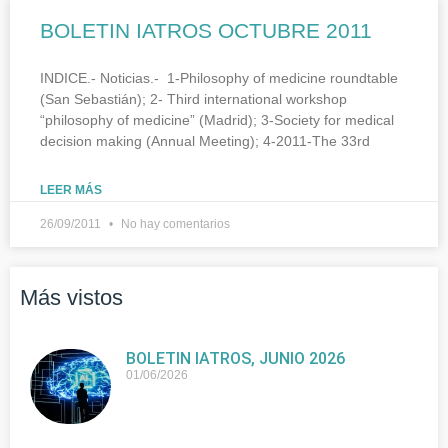
BOLETIN IATROS OCTUBRE 2011
INDICE.- Noticias.- 1-Philosophy of medicine roundtable
(San Sebastián); 2- Third international workshop
“philosophy of medicine” (Madrid); 3-Society for medical
decision making (Annual Meeting); 4-2011-The 33rd
LEER MÁS
26/09/2011
No hay comentarios
Más vistos
BOLETIN IATROS, JUNIO 2026
01/06/2026