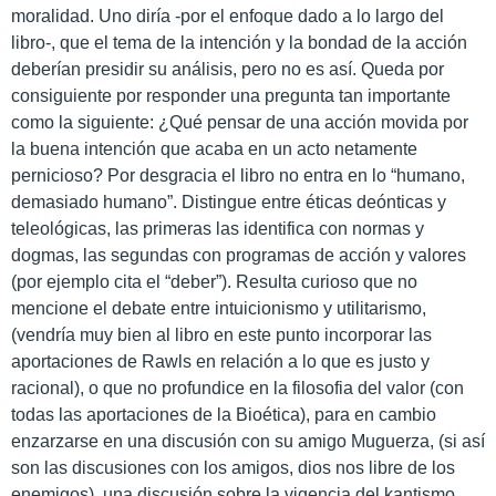
moralidad. Uno diría -por el enfoque dado a lo largo del
libro-, que el tema de la intención y la bondad de la acción
deberían presidir su análisis, pero no es así. Queda por
consiguiente por responder una pregunta tan importante
como la siguiente: ¿Qué pensar de una acción movida por
la buena intención que acaba en un acto netamente
pernicioso? Por desgracia el libro no entra en lo “humano,
demasiado humano”. Distingue entre éticas deónticas y
teleológicas, las primeras las identifica con normas y
dogmas, las segundas con programas de acción y valores
(por ejemplo cita el “deber”). Resulta curioso que no
mencione el debate entre intuicionismo y utilitarismo,
(vendría muy bien al libro en este punto incorporar las
aportaciones de Rawls en relación a lo que es justo y
racional), o que no profundice en la filosofia del valor (con
todas las aportaciones de la Bioética), para en cambio
enzarzarse en una discusión con su amigo Muguerza, (si así
son las discusiones con los amigos, dios nos libre de los
enemigos), una discusión sobre la vigencia del kantismo