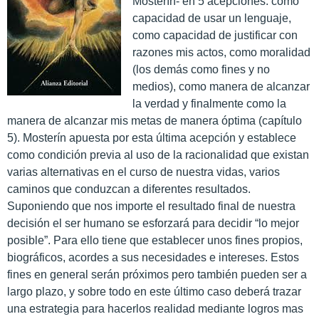
Mosterín- en 5 acepciones: como
capacidad de usar un lenguaje,
como capacidad de justificar con
razones mis actos, como moralidad
(los demás como fines y no
medios), como manera de alcanzar
la verdad y finalmente como la
manera de alcanzar mis metas de manera óptima (capítulo
5). Mosterín apuesta por esta última acepción y establece
como condición previa al uso de la racionalidad que existan
varias alternativas en el curso de nuestra vidas, varios
caminos que conduzcan a diferentes resultados.
Suponiendo que nos importe el resultado final de nuestra
decisión el ser humano se esforzará para decidir “lo mejor
posible”. Para ello tiene que establecer unos fines propios,
biográficos, acordes a sus necesidades e intereses. Estos
fines en general serán próximos pero también pueden ser a
largo plazo, y sobre todo en este último caso deberá trazar
una estrategia para hacerlos realidad mediante logros mas