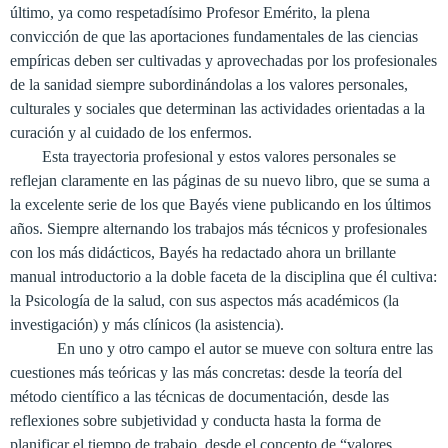
último, ya como respetadísimo Profesor Emérito, la plena
convicción de que las aportaciones fundamentales de las ciencias
empíricas deben ser cultivadas y aprovechadas por los profesionales
de la sanidad siempre subordinándolas a los valores personales,
culturales y sociales que determinan las actividades orientadas a la
curación y al cuidado de los enfermos.
Esta trayectoria profesional y estos valores personales se
reflejan claramente en las páginas de su nuevo libro, que se suma a
la excelente serie de los que Bayés viene publicando en los últimos
años. Siempre alternando los trabajos más técnicos y profesionales
con los más didácticos, Bayés ha redactado ahora un brillante
manual introductorio a la doble faceta de la disciplina que él cultiva:
la Psicología
de la salud, con sus aspectos más académicos (la
investigación) y más clínicos (la asistencia).
En uno y otro campo el autor se mueve con soltura entre las
cuestiones más teóricas y las más concretas: desde la teoría del
método científico a las técnicas de documentación, desde las
reflexiones sobre subjetividad y conducta hasta la forma de
planificar el tiempo de trabajo, desde el concepto de “valores