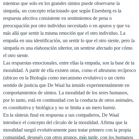
mientras que solo en los grandes simios puede observarse la
simpatía, un concepto relacionado que según Eisenberg es la
respuesta afectiva consistente en sentimientos de pena o
preocupación por otro individuo necesitado o en apuros y que va
más allá que sentir la misma emoción que el otro individuo. La
empatía en una identificación, un sentir lo que el otro siente, pero la
simpatía es una elaboración ulterior, un sentirse afectado por cómo
el otro siente.
Las respuestas emocionales, entre ellas la empatía, son la base de la
moralidad. A partir de ella existen otras, como el altruismo recíproco
(ubicuo en
la Biología
como mecanismo evolutivo) o un cierto
sentido de justicia que De Waal ha intuido experimentalmente en
comportamientos de simios. La moralidad de los seres humanos,
por lo tanto, está en continuidad con la conducta de otros animales,
es constitutiva y biológica y no se limita a un mero barniz.
En la síntesis final en respuesta a sus compañeros, De Waal
introduce el concepto del círculo de la moralidad. Afirma que la
moralidad surgió evolutivamente para tratar primero con la propia
comunidad, después con otros grupos, más tarde, con los humanos