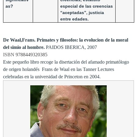
as?
especial de las creencias
“aceptadas”, justicia
entre edades.
De Waal,Frans.
Primates y filosofos: la evolucion de la moral
del simio al hombre.
PAIDOS IBERICA, 2007
ISBN
9788449320385
Este pequeño libro recoge la disertación del afamado primatólogo
de origen holandés Frans de Waal en las Tanner Lectures
celebradas en la universidad de Princeton en 2004.