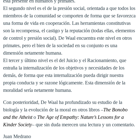
está presente en humanos y primates.
El segundo nivel es el de la presión social, orientada a que todos los
miembros de la comunidad se comporten de forma que se favorezca
una forma de vida en cooperación. Las herramientas constitutivas
son la recompensa, el castigo y la reputación (todas ellas, elementos
de control y presión social). De Waal encuentra este nivel en otros
primates, pero el bien de la sociedad en su conjunto es una
dimensión netamente humana.
El tercer y último nivel es el del Juicio y el Racionamiento, que
entraña la internalización de los objetivos y necesidades de los
demás, de forma que esta internalización pueda dirigir nuestra
propia conducta y se razone lógicamente. Esta dimensión de la
moralidad sería netamente humana.
Con posterioridad, De Waal ha profundizado su estudio de la
biología y la evolución de la moral en otros libros –
The Bonobo
and the Atheist
o
The Age of Empathy: Nature’s Lessons for a
Kinder Society
– que sin duda merecen una lectura y un comentario.
Juan Medrano