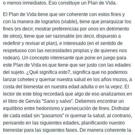
o menos inmediatos. Eso constituye un Plan de Vida.
El Plan de Vida tiene que ser coherente con estos fines y
con la manera de lograrlos (viable), tiene que jerarquizar los
fines (es decir, mostrar preferencias por unos en detrimento
de otros), tiene que ser razonable (es decir, dispuesto a
redefinir y revisar el plan), e interesado (en el sentido de
respetuoso con las necesidades propias y de quienes nos
rodean). Un concepto interesante que pone en juego para
este Plan de Vida es que tiene que ser justo con las edades
del sujeto. ¿Qué significa esto?, significa que no podemos
lanzar cohetes y quemar nuestra salud en los años mozos, a
costa del bienestar en nuestra edad adulta o en la vejez. El
lector de este blog recordará que algo de eso analizamos en
el libro de Gervás “Sano y salvo”. Debemos encontrar un
equilibrio entre hedonismo y persecución de fines. Disfrutar
de cada edad sin “pasarnos” ni quemar la salud, al contrario,
pensando en las siguientes edades, planificando nuestro
bienestar para las siguientes fases. De manera coherente la