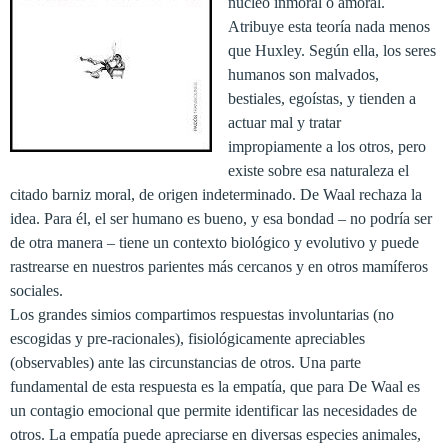
núcleo inmoral o amoral.
Atribuye esta teoría nada menos
que Huxley. Según ella, los seres
humanos son malvados,
bestiales, egoístas, y tienden a
actuar mal y tratar
impropiamente a los otros, pero
existe sobre esa naturaleza el
citado barniz moral, de origen indeterminado. De Waal rechaza la
idea. Para él, el ser humano es bueno, y esa bondad – no podría ser
de otra manera – tiene un contexto biológico y evolutivo y puede
rastrearse en nuestros parientes más cercanos y en otros mamíferos
sociales.
Los grandes simios compartimos respuestas involuntarias (no
escogidas y pre-racionales), fisiológicamente apreciables
(observables) ante las circunstancias de otros. Una parte
fundamental de esta respuesta es la empatía, que para De Waal es
un contagio emocional que permite identificar las necesidades de
otros. La empatía puede apreciarse en diversas especies animales,