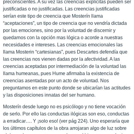
preconscientes. A su vez las creencias explícitas pueden ser
justificadas o no justificadas. Las creencias justificadas
serían este tipo de creencia que Mosterín llama
“aceptaciones”, un tipo de creencia que no vendría dictada
por las emociones, sino por la voluntad de discernir y
quedarnos con la opción mas lógica o acorde a nuestras
necesidades e intereses. Las creencias emocionales las
llama Mosterin “cartesianas”, pues Descartes defendía que
las creencias nos vienen dadas por la afectividad. A las
creencias aceptadas por intermediación de la voluntad las
llama humeanas, pues Hume afirmaba la existencia de
creencias asentadas por un acto de voluntad. Nos
preguntamos en este punto donde se ubicarían las actitudes
y las disposiciones innatas del ser humano.
Mosterín desde luego no es psicólogo y no tiene vocación
de serlo. Por ello las conductas ilógicas son eso, conductas
a erradicar…. Y ¡solo eso! (ver pág 224). Uno esperaría que
los últimos capítulos de la obra arrojaran algo de luz sobre