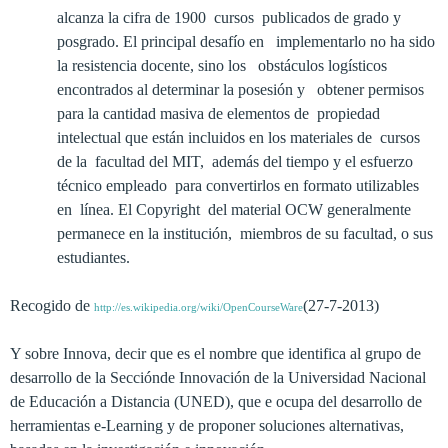
alcanza la cifra de 1900 cursos publicados de grado y
posgrado. El principal desafío en implementarlo no ha sido
la resistencia docente, sino los obstáculos logísticos
encontrados al determinar la posesión y obtener permisos
para la cantidad masiva de elementos de propiedad
intelectual que están incluidos en los materiales de cursos
de la facultad del MIT, además del tiempo y el esfuerzo
técnico empleado para convertirlos en formato utilizables
en línea. El Copyright del material OCW generalmente
permanece en la institución, miembros de su facultad, o sus
estudiantes.
Recogido de
(27-7-2013)
http://es.wikipedia.org/wiki/OpenCourseWare
Y sobre Innova, decir que es el nombre que identifica al grupo de
desarrollo de
la Sección
de Innovación de
la Universidad
Nacional
de Educación a Distancia (UNED), que e ocupa del desarrollo de
herramientas e-Learning y de proponer soluciones alternativas,