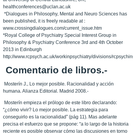
healthconferences@uclan.ac.uk
*Dialogues in Philosophy, Mental and Neuro Sciences has
been published, it is freely readable at :
www.crossingdialogues.com/current_issue.htm
*Royal College of Psychiatry Special Interest Group in
Philosophy & Psychiatry Conference 3rd and 4th October
2013 in Edinburgh
http://www.rcpsych.ac.uk/workinpsychiatry/divisions/rcpsych
Comentario de libros.-
Mosterín J., Lo mejor posible. Racionalidad y acción
humana. Alianza Editorial. Madrid 2008.-
Mosterín empieza el prólogo de este libro declarando:
“¿cómo vivir? Lo mejor posible. La estrategia para
conseguirlo es la racionalidad” (pág 11). Mas adelante
precisa el esfuerzo que se propone: “a lo largo de la historia
reciente es posible observar cómo las discusiones en torno