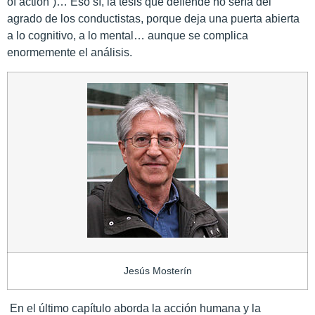
of action”)… Eso sí, la tesis que defiende no sería del
agrado de los conductistas, porque deja una puerta abierta
a lo cognitivo, a lo mental… aunque se complica
enormemente el análisis.
Jesús Mosterín
En el último capítulo aborda la acción humana y la