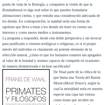
punto de vista de
la Biología
, y comparten la visión de que
la
Bondad
moral es algo real sobre lo que pueden formularse
afirmaciones ciertas, y que entraña una consideración adecuada de
los demás. En contraposición, la maldad sería una forma de
egoísmo que lleva a tratar a los demás sin tener en cuenta sus
intereses y como meros medios o instrumentos.
La pregunta a responder, desde esta doble perspectiva y sin invocar
para justificarlo a visiones teológicas o religiosas, es si el propio
interés del individuo es claramente un potente elemento de la
selección natural, ¿cómo es que los humanos estamos tan apegados
al valor de la bondad y seamos capaces de compartir en ocasiones
de manera desinteresada e incluso sacrificada?
De Waal parte de la crítica de lo
que llama una Teoría del Barniz
Moral (
Moral Veneer
), según la
cual la moralidad sería en nuestra
especie una capa tan vistosa
como tenue que recubre un