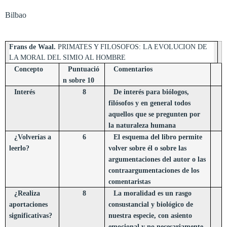
Bilbao
Frans de Waal.
PRIMATES Y FILOSOFOS:
LA EVOLUCION DE
LA MORAL DEL
SIMIO AL HOMBRE
Concepto
Puntuació
Comentarios
n sobre 10
Interés
8
De interés para biólogos,
filósofos y en general todos
aquellos que se pregunten por
la naturaleza humana
¿Volverías a
6
El esquema del libro permite
leerlo?
volver sobre él o sobre las
argumentaciones del autor o las
contraargumentaciones de los
comentaristas
¿Realiza
8
La moralidad es un rasgo
aportaciones
consustancial y biológico de
significativas?
nuestra especie, con asiento
emocional y no necesariamente