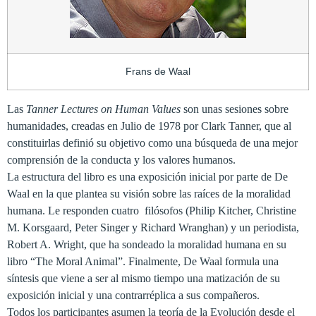
Frans de Waal
Las
Tanner Lectures on Human Values
son unas sesiones sobre
humanidades, creadas en Julio de 1978 por Clark Tanner, que al
constituirlas definió su objetivo como una búsqueda de una mejor
comprensión de la conducta y los valores humanos.
La estructura del libro es una exposición inicial por parte de De
Waal en la que plantea su visión sobre las raíces de la moralidad
humana. Le responden cuatro filósofos (Philip Kitcher, Christine
M. Korsgaard, Peter Singer y Richard Wranghan) y un periodista,
Robert A. Wright, que ha sondeado la moralidad humana en su
libro “The Moral Animal”. Finalmente, De Waal formula una
síntesis que viene a ser al mismo tiempo una matización de su
exposición inicial y una contrarréplica a sus compañeros.
Todos los participantes asumen la teoría de
la Evolución
desde el