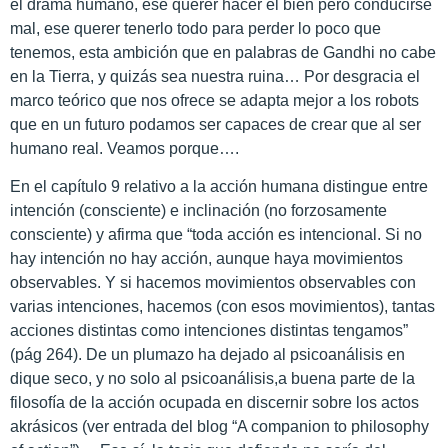
el drama humano, ese querer hacer el bien pero conducirse
mal, ese querer tenerlo todo para perder lo poco que
tenemos, esta ambición que en palabras de Gandhi no cabe
en la Tierra, y quizás sea nuestra ruina… Por desgracia el
marco teórico que nos ofrece se adapta mejor a los robots
que en un futuro podamos ser capaces de crear que al ser
humano real. Veamos porque….
En el capítulo 9 relativo a la acción humana distingue entre
intención (consciente) e inclinación (no forzosamente
consciente) y afirma que “toda acción es intencional. Si no
hay intención no hay acción, aunque haya movimientos
observables. Y si hacemos movimientos observables con
varias intenciones, hacemos (con esos movimientos), tantas
acciones distintas como intenciones distintas tengamos”
(pág 264). De un plumazo ha dejado al psicoanálisis en
dique seco, y no solo al psicoanálisis,a buena parte de la
filosofía de la acción ocupada en discernir sobre los actos
akrásicos (ver entrada del blog “A companion to philosophy