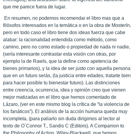
que me parece fuera de lugar.
En resumen, no podemos recomendar el libro mas que a
filósofos interesados en la temática o en la obra de Mosterín,
pero en todo caso el libro tiene dos ideas fuerza que cabe
alabar: la racionalidad entendida como método, como
camino, pero no como estado o propiedad de nada ni nadie,
(sería interesante contrastar esta visión con otras, por
ejemplo la de Rawls, que la define como apetencia de
bienes primarios), y la idea de ser justo con aquella persona
que en un futuro serás, (la justicia entre edades, tratarte bien
para hacer posible tu bienestar futuro). Las distinciones
entre creencia, ocurrencia, idea y opinión creo que vienen
mejor matizadas en el libro que hemos comentado de
Lázaro, (ver en este mismo blog la crítica de “la violencia de
los fanáticos”). El análisis de la acción humana queda muy
incompleta, (para paliarlo sin duda dirigimos al lector al
texto de O´Connor T., Sandis C (Editors). A Companion to
the Philosophy of Action. Wiley-Blackwell, que hemos