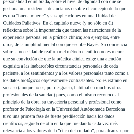
personalidad equilibrada, sobre el nivel de dignidad con que se
gestiona una residencia de ancianos o sobre el concepto de lo que
es una “buena muerte” y sus aplicaciones en una Unidad de
Cuidados Paliativos. En el capítulo nueve (y no sólo en él)
reflexiona sobre la importancia que tienen las narraciones de la
experiencia personal en la práctica clínica; son ejemplos, entre
otros, de la amplitud mental con que escribe Bayés. Su conciencia
sobre la necesidad de reafirmar el método científico no es menor
que su convicción de que la práctica clínica exige una atención
exquisita a las inabarcables circunstancias personales de cada
paciente, a los sentimientos y a los valores personales tanto como a
los datos biológicos objetivamente contrastables. No es extraño en
su caso (aunque no es, por desgracia, habitual en muchos otros
profesionales de la sanidad) pues, como él mismo reconoce al
principio de la obra, su trayectoria personal y profesional como
profesor de Psicología en
la Universidad Autónoma
de Barcelona
tuvo una primera fase de fuerte predilección hacia los datos
científicos, seguida de otra en la que fue dando cada vez más
relevancia a los valores de la “ética del cuidado”, para alcanzar por