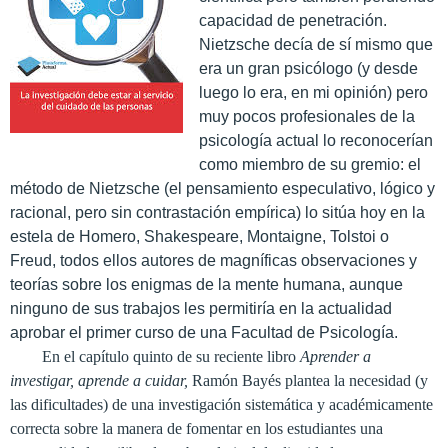
capacidad de penetración.
Nietzsche decía de sí mismo que
era un gran psicólogo (y desde
luego lo era, en mi opinión) pero
muy pocos profesionales de la
psicología actual lo reconocerían
como miembro de su gremio: el
método de Nietzsche (el pensamiento especulativo, lógico y
racional, pero sin contrastación empírica) lo sitúa hoy en la
estela de Homero, Shakespeare, Montaigne, Tolstoi o
Freud, todos ellos autores de magníficas observaciones y
teorías sobre los enigmas de la mente humana, aunque
ninguno de sus trabajos les permitiría en la actualidad
aprobar el primer curso de una Facultad de Psicología.
En el capítulo quinto de su reciente libro
Aprender a
investigar, aprende a cuidar,
Ramón Bayés plantea la necesidad (y
las dificultades) de una investigación sistemática y académicamente
correcta sobre la manera de fomentar en los estudiantes una