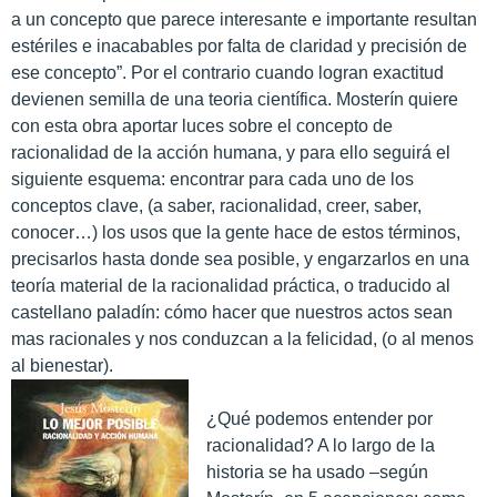
a un concepto que parece interesante e importante resultan
estériles e inacabables por falta de claridad y precisión de
ese concepto”. Por el contrario cuando logran exactitud
devienen semilla de una teoria científica. Mosterín quiere
con esta obra aportar luces sobre el concepto de
racionalidad de la acción humana, y para ello seguirá el
siguiente esquema: encontrar para cada uno de los
conceptos clave, (a saber, racionalidad, creer, saber,
conocer…) los usos que la gente hace de estos términos,
precisarlos hasta donde sea posible, y engarzarlos en una
teoría material de la racionalidad práctica, o traducido al
castellano paladín: cómo hacer que nuestros actos sean
mas racionales y nos conduzcan a la felicidad, (o al menos
al bienestar).
¿Qué podemos entender por
racionalidad? A lo largo de la
historia se ha usado –según