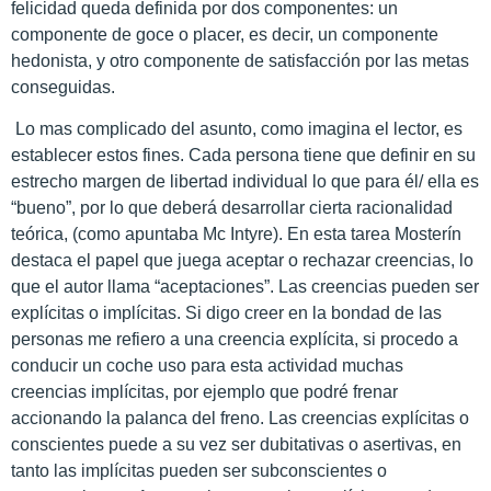
felicidad queda definida por dos componentes: un
componente de goce o placer, es decir, un componente
hedonista, y otro componente de satisfacción por las metas
conseguidas.
Lo mas complicado del asunto, como imagina el lector, es
establecer estos fines. Cada persona tiene que definir en su
estrecho margen de libertad individual lo que para él/ ella es
“bueno”, por lo que deberá desarrollar cierta racionalidad
teórica, (como apuntaba Mc Intyre). En esta tarea Mosterín
destaca el papel que juega aceptar o rechazar creencias, lo
que el autor llama “aceptaciones”. Las creencias pueden ser
explícitas o implícitas. Si digo creer en la bondad de las
personas me refiero a una creencia explícita, si procedo a
conducir un coche uso para esta actividad muchas
creencias implícitas, por ejemplo que podré frenar
accionando la palanca del freno. Las creencias explícitas o
conscientes puede a su vez ser dubitativas o asertivas, en
tanto las implícitas pueden ser subconscientes o