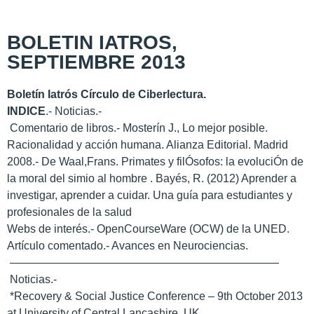
BOLETIN IATROS,
SEPTIEMBRE 2013
Boletín Iatrós Círculo de Ciberlectura.
INDICE
.- Noticias.-
Comentario de libros.- Mosterín J., Lo mejor posible.
Racionalidad y acción humana. Alianza Editorial. Madrid
2008.- De Waal,Frans. Primates y filÓsofos: la evoluciÓn de
la moral del simio al hombre . Bayés, R. (2012) Aprender a
investigar, aprender a cuidar. Una guía para estudiantes y
profesionales de la salud
Webs de interés.- OpenCourseWare (OCW) de la UNED.
Artículo comentado.- Avances en Neurociencias.
————————————————————————
Noticias.-
*Recovery & Social Justice Conference – 9th October 2013
at University of Central Lancashire, UK,