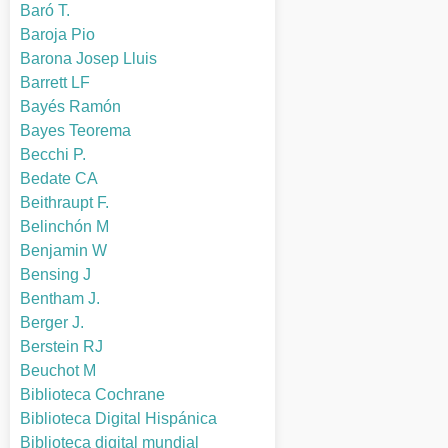
Baró T.
Baroja Pio
Barona Josep Lluis
Barrett LF
Bayés Ramón
Bayes Teorema
Becchi P.
Bedate CA
Beithraupt F.
Belinchón M
Benjamin W
Bensing J
Bentham J.
Berger J.
Berstein RJ
Beuchot M
Biblioteca Cochrane
Biblioteca Digital Hispánica
Biblioteca digital mundial