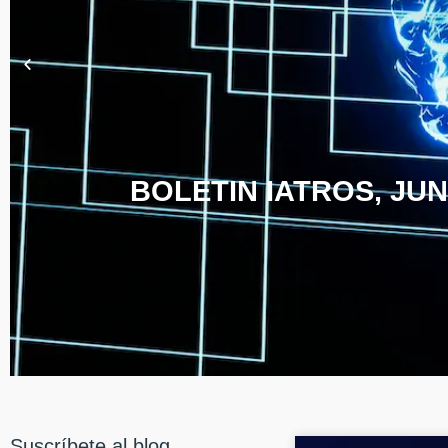
BOLETIN IATROS, JUN
Suscríbete al blog