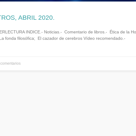
TROS, ABRIL 2020.
ECTURA INDICE.- Noticias.- Comentario de libros.- Ética de la Hos
La fonda filosófica; El cazador de cerebros Vídeo recomendado.-
comentarios