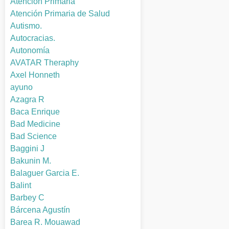
Atención Primaria
Atención Primaria de Salud
Autismo.
Autocracias.
Autonomía
AVATAR Theraphy
Axel Honneth
ayuno
Azagra R
Baca Enrique
Bad Medicine
Bad Science
Baggini J
Bakunin M.
Balaguer Garcia E.
Balint
Barbey C
Bárcena Agustín
Barea R. Mouawad