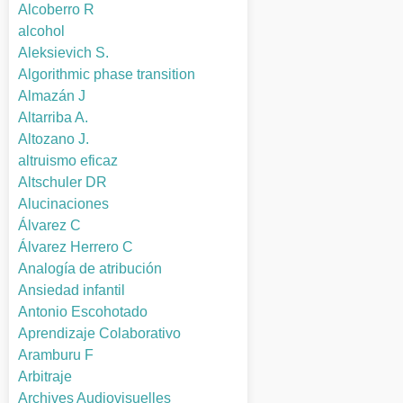
Alcoberro R
alcohol
Aleksievich S.
Algorithmic phase transition
Almazán J
Altarriba A.
Altozano J.
altruismo eficaz
Altschuler DR
Alucinaciones
Álvarez C
Álvarez Herrero C
Analogía de atribución
Ansiedad infantil
Antonio Escohotado
Aprendizaje Colaborativo
Aramburu F
Arbitraje
Archives Audiovisuelles