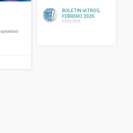
BOLETIN IATROS,
FEBRERO 2026
03/02/2026
pitalidad