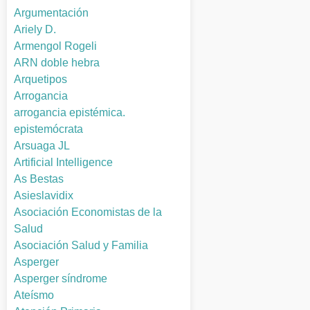
Argumentación
Ariely D.
Armengol Rogeli
ARN doble hebra
Arquetipos
Arrogancia
arrogancia epistémica.
epistemócrata
Arsuaga JL
Artificial Intelligence
As Bestas
Asieslavidix
Asociación Economistas de la
Salud
Asociación Salud y Familia
Asperger
Asperger síndrome
Ateísmo