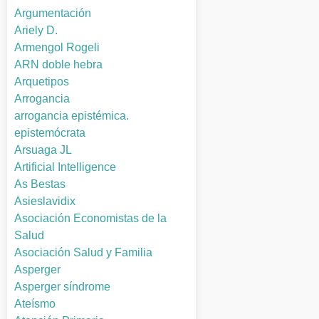
Argumentación
Ariely D.
Armengol Rogeli
ARN doble hebra
Arquetipos
Arrogancia
arrogancia epistémica.
epistemócrata
Arsuaga JL
Artificial Intelligence
As Bestas
Asieslavidix
Asociación Economistas de la
Salud
Asociación Salud y Familia
Asperger
Asperger síndrome
Ateísmo