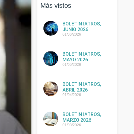
Más vistos
BOLETIN IATROS,
JUNIO 2026
01/06/2026
BOLETIN IATROS,
MAYO 2026
01/05/2026
BOLETIN IATROS,
ABRIL 2026
01/04/2026
BOLETIN IATROS,
MARZO 2026
01/03/2026