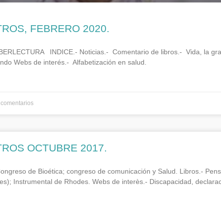
TROS, FEBRERO 2020.
ECTURA INDICE.- Noticias.- Comentario de libros.- Vida, la gran 
do Webs de interés.- Alfabetización en salud.
comentarios
TROS OCTUBRE 2017.
Congreso de Bioética; congreso de comunicación y Salud. Libros.- Pen
ores); Instrumental de Rhodes. Webs de interès.- Discapacidad, declara