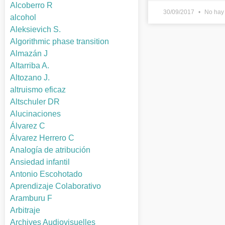
Alcoberro R
30/09/2017
No hay 
alcohol
Aleksievich S.
Algorithmic phase transition
Almazán J
Altarriba A.
Altozano J.
altruismo eficaz
Altschuler DR
Alucinaciones
Álvarez C
Álvarez Herrero C
Analogía de atribución
Ansiedad infantil
Antonio Escohotado
Aprendizaje Colaborativo
Aramburu F
Arbitraje
Archives Audiovisuelles