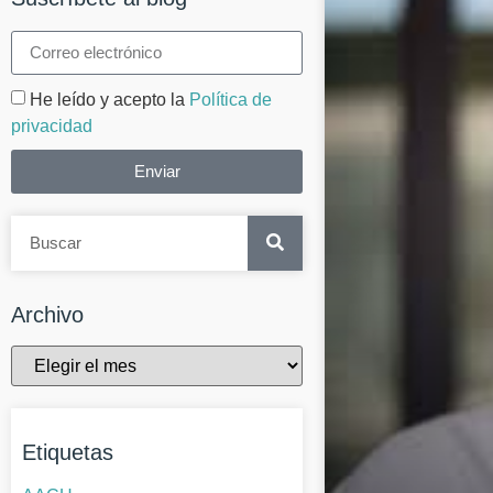
He leído y acepto la
Política de
privacidad
Enviar
Archivo
Etiquetas