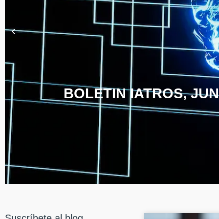
BOLETIN IATROS, JUN
Suscríbete al blog