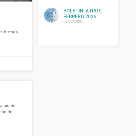
BOLETIN IATROS,
FEBRERO 2026
03/02/2026
historia.
samiento
ción de