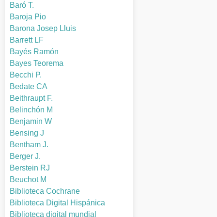
Baró T.
Baroja Pio
Barona Josep Lluis
Barrett LF
Bayés Ramón
Bayes Teorema
Becchi P.
Bedate CA
Beithraupt F.
Belinchón M
Benjamin W
Bensing J
Bentham J.
Berger J.
Berstein RJ
Beuchot M
Biblioteca Cochrane
Biblioteca Digital Hispánica
Biblioteca digital mundial