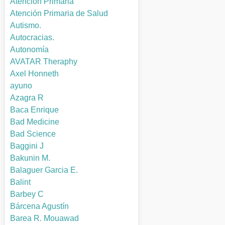
Atención Primaria
Atención Primaria de Salud
Autismo.
Autocracias.
Autonomía
AVATAR Theraphy
Axel Honneth
ayuno
Azagra R
Baca Enrique
Bad Medicine
Bad Science
Baggini J
Bakunin M.
Balaguer Garcia E.
Balint
Barbey C
Bárcena Agustín
Barea R. Mouawad