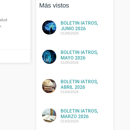
Más vistos
alud
BOLETIN IATROS,
o.
JUNIO 2026
01/06/2026
BOLETIN IATROS,
MAYO 2026
01/05/2026
BOLETIN IATROS,
ABRIL 2026
01/04/2026
BOLETIN IATROS,
MARZO 2026
01/03/2026