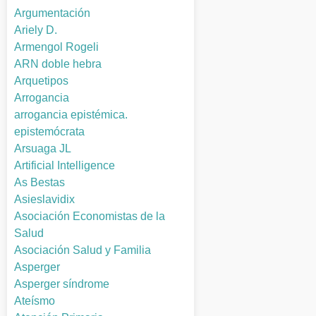
Argumentación
Ariely D.
Armengol Rogeli
ARN doble hebra
Arquetipos
Arrogancia
arrogancia epistémica.
epistemócrata
Arsuaga JL
Artificial Intelligence
As Bestas
Asieslavidix
Asociación Economistas de la
Salud
Asociación Salud y Familia
Asperger
Asperger síndrome
Ateísmo