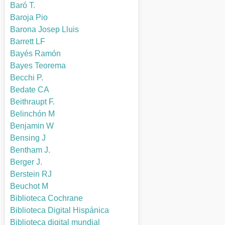
Baró T.
Baroja Pio
Barona Josep Lluis
Barrett LF
Bayés Ramón
Bayes Teorema
Becchi P.
Bedate CA
Beithraupt F.
Belinchón M
Benjamin W
Bensing J
Bentham J.
Berger J.
Berstein RJ
Beuchot M
Biblioteca Cochrane
Biblioteca Digital Hispánica
Biblioteca digital mundial