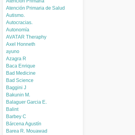
Atención Primaria
Atención Primaria de Salud
Autismo.
Autocracias.
Autonomía
AVATAR Theraphy
Axel Honneth
ayuno
Azagra R
Baca Enrique
Bad Medicine
Bad Science
Baggini J
Bakunin M.
Balaguer Garcia E.
Balint
Barbey C
Bárcena Agustín
Barea R. Mouawad