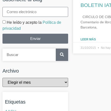
BOLETIN IA
CIRCULO DE CIBER
Comentario de libr
He leído y acepto la
Política de
Barcelona,
privacidad
Enviar
LEER MÁS
31/10/2015
No hay 
Archivo
Etiquetas