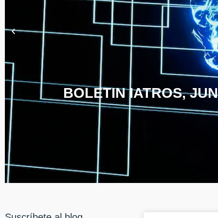
BOLETIN IATROS, JUN
Suscríbete al blog