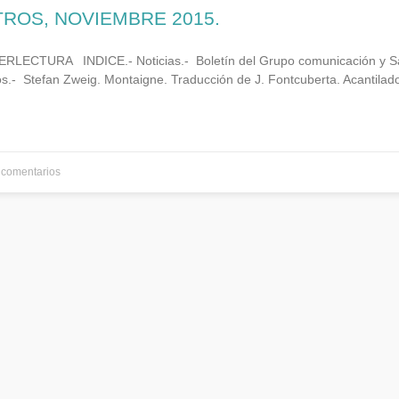
TROS, NOVIEMBRE 2015.
LECTURA INDICE.- Noticias.- Boletín del Grupo comunicación y S
os.- Stefan Zweig. Montaigne. Traducción de J. Fontcuberta. Acantilad
comentarios