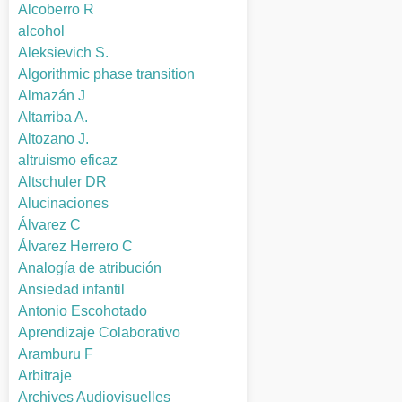
Alcoberro R
alcohol
Aleksievich S.
Algorithmic phase transition
Almazán J
Altarriba A.
Altozano J.
altruismo eficaz
Altschuler DR
Alucinaciones
Álvarez C
Álvarez Herrero C
Analogía de atribución
Ansiedad infantil
Antonio Escohotado
Aprendizaje Colaborativo
Aramburu F
Arbitraje
Archives Audiovisuelles