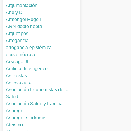
Argumentación
Ariely D.
Armengol Rogeli
ARN doble hebra
Arquetipos
Arrogancia
arrogancia epistémica.
epistemócrata
Arsuaga JL
Artificial Intelligence
As Bestas
Asieslavidix
Asociación Economistas de la
Salud
Asociación Salud y Familia
Asperger
Asperger síndrome
Ateísmo