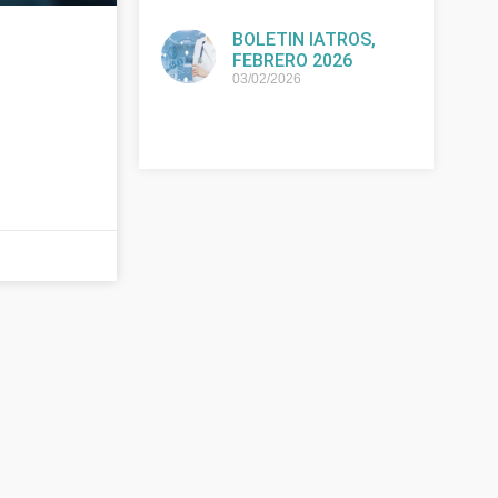
BOLETIN IATROS,
FEBRERO 2026
03/02/2026