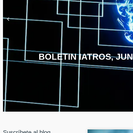
BOLETIN IATROS, JUN
Suscríbete al blog