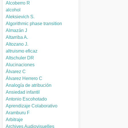
Alcoberro R
alcohol
Aleksievich S.
Algorithmic phase transition
Almazán J
Altarriba A.
Altozano J.
altruismo eficaz
Altschuler DR
Alucinaciones
Álvarez C
Álvarez Herrero C
Analogía de atribución
Ansiedad infantil
Antonio Escohotado
Aprendizaje Colaborativo
Aramburu F
Arbitraje
Archives Audiovisuelles