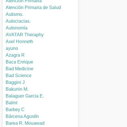
Atención Primaria
Atención Primaria de Salud
Autismo.
Autocracias.
Autonomía
AVATAR Theraphy
Axel Honneth
ayuno
Azagra R
Baca Enrique
Bad Medicine
Bad Science
Baggini J
Bakunin M.
Balaguer Garcia E.
Balint
Barbey C
Bárcena Agustín
Barea R. Mouawad