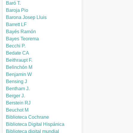
Baró T.
Baroja Pio
Barona Josep Lluis
Barrett LF
Bayés Ramón
Bayes Teorema
Becchi P.
Bedate CA
Beithraupt F.
Belinchón M
Benjamin W
Bensing J
Bentham J.
Berger J.
Berstein RJ
Beuchot M
Biblioteca Cochrane
Biblioteca Digital Hispánica
Biblioteca digital mundial