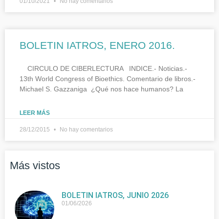
01/10/2021
No hay comentarios
BOLETIN IATROS, ENERO 2016.
CIRCULO DE CIBERLECTURA INDICE.- Noticias.-
13th World Congress of Bioethics. Comentario de libros.-
Michael S. Gazzaniga ¿Qué nos hace humanos? La
LEER MÁS
28/12/2015
No hay comentarios
Más vistos
BOLETIN IATROS, JUNIO 2026
01/06/2026