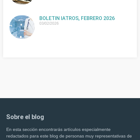
BOLETIN IATROS, FEBRERO 2026
03/02/2026
Sobre el blog
En esta sección encontrarás artículos especialmente
redactados para este blog de personas muy representativas de