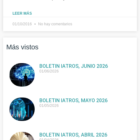
LEER MÁS
01/10/2016
No hay comentarios
Más vistos
BOLETIN IATROS, JUNIO 2026
01/06/2026
BOLETIN IATROS, MAYO 2026
01/05/2026
BOLETIN IATROS, ABRIL 2026
01/04/2026