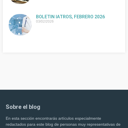
BOLETIN IATROS, FEBRERO 2026
03/02/2026
Sobre el blog
En esta sección encontrarás artículos especialmente
redactados para este blog de personas muy representativas de