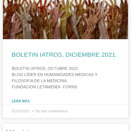
BOLETIN IATROS, DICIEMBRE 2021.
BOLETIN IATROS, OCTUBRE 2021.
BLOG LÍDER EN HUMANIDADES MEDICAS Y
FILOSOFIA DE LA MEDICINA.
FUNDACION LETAMENDI- FORNS
LEER MÁS
01/12/2021
No hay comentarios