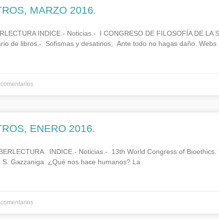
TROS, MARZO 2016.
RLECTURA INDICE.- Noticias.- I CONGRESO DE FILOSOFÍA DE LA 
o de libros.- Sofismas y desatinos; Ante todo no hagas daño. Webs
comentarios
TROS, ENERO 2016.
LECTURA INDICE.- Noticias.- 13th World Congress of Bioethics. 
el S. Gazzaniga ¿Qué nos hace humanos? La
comentarios