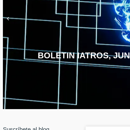
BOLETIN IATROS, JUN
Suscríbete al blog