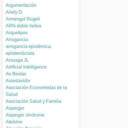
Argumentación
Ariely D.
Armengol Rogeli
ARN doble hebra
Arquetipos
Arrogancia
arrogancia epistémica.
epistemócrata
Arsuaga JL
Artificial Intelligence
As Bestas
Asieslavidix
Asociación Economistas de la
Salud
Asociación Salud y Familia
Asperger
Asperger síndrome
Ateísmo