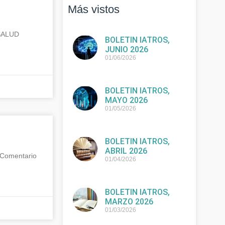
Más vistos
SALUD
BOLETIN IATROS,
JUNIO 2026
01/06/2026
BOLETIN IATROS,
MAYO 2026
01/05/2026
BOLETIN IATROS,
ABRIL 2026
Comentario
01/04/2026
BOLETIN IATROS,
MARZO 2026
01/03/2026