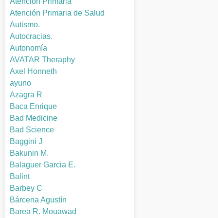
Atención Primaria
Atención Primaria de Salud
Autismo.
Autocracias.
Autonomía
AVATAR Theraphy
Axel Honneth
ayuno
Azagra R
Baca Enrique
Bad Medicine
Bad Science
Baggini J
Bakunin M.
Balaguer Garcia E.
Balint
Barbey C
Bárcena Agustín
Barea R. Mouawad