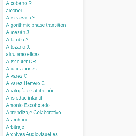
Alcoberro R
alcohol
Aleksievich S.
Algorithmic phase transition
Almazán J
Altarriba A.
Altozano J.
altruismo eficaz
Altschuler DR
Alucinaciones
Álvarez C
Álvarez Herrero C
Analogía de atribución
Ansiedad infantil
Antonio Escohotado
Aprendizaje Colaborativo
Aramburu F
Arbitraje
Archives Audiovisuelles