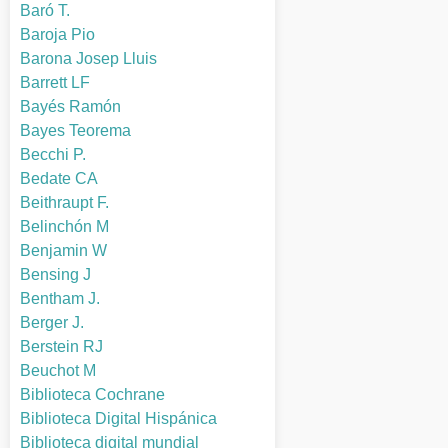
Baró T.
Baroja Pio
Barona Josep Lluis
Barrett LF
Bayés Ramón
Bayes Teorema
Becchi P.
Bedate CA
Beithraupt F.
Belinchón M
Benjamin W
Bensing J
Bentham J.
Berger J.
Berstein RJ
Beuchot M
Biblioteca Cochrane
Biblioteca Digital Hispánica
Biblioteca digital mundial