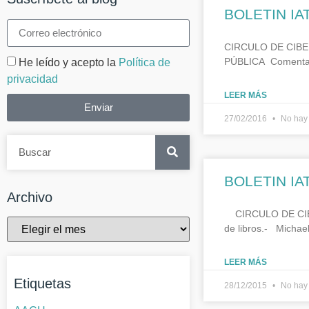
BOLETIN IA
CIRCULO DE CIBE
PÚBLICA Comentari
He leído y acepto la
Política de
privacidad
LEER MÁS
Enviar
27/02/2016
No hay 
BOLETIN IA
Archivo
CIRCULO DE CIBER
de libros.- Micha
LEER MÁS
Etiquetas
28/12/2015
No hay 