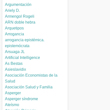
Argumentación
Ariely D.
Armengol Rogeli
ARN doble hebra
Arquetipos
Arrogancia
arrogancia epistémica.
epistemócrata
Arsuaga JL
Artificial Intelligence
As Bestas
Asieslavidix
Asociación Economistas de la
Salud
Asociación Salud y Familia
Asperger
Asperger síndrome
Ateísmo