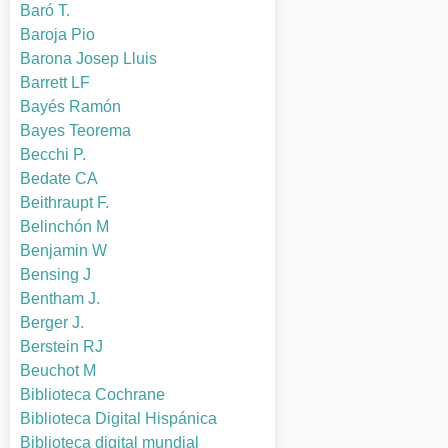
Baró T.
Baroja Pio
Barona Josep Lluis
Barrett LF
Bayés Ramón
Bayes Teorema
Becchi P.
Bedate CA
Beithraupt F.
Belinchón M
Benjamin W
Bensing J
Bentham J.
Berger J.
Berstein RJ
Beuchot M
Biblioteca Cochrane
Biblioteca Digital Hispánica
Biblioteca digital mundial