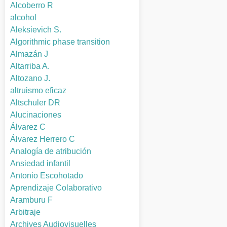
Alcoberro R
alcohol
Aleksievich S.
Algorithmic phase transition
Almazán J
Altarriba A.
Altozano J.
altruismo eficaz
Altschuler DR
Alucinaciones
Álvarez C
Álvarez Herrero C
Analogía de atribución
Ansiedad infantil
Antonio Escohotado
Aprendizaje Colaborativo
Aramburu F
Arbitraje
Archives Audiovisuelles