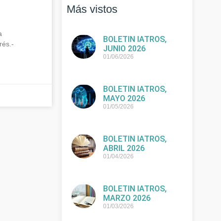
Más vistos
a
BOLETIN IATROS,
rés.-
JUNIO 2026
01/06/2026
BOLETIN IATROS,
MAYO 2026
01/05/2026
BOLETIN IATROS,
ABRIL 2026
01/04/2026
BOLETIN IATROS,
MARZO 2026
01/03/2026