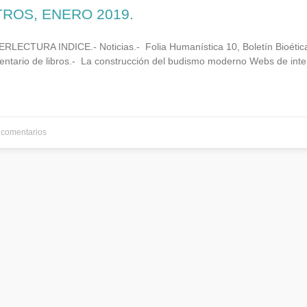
TROS, ENERO 2019.
ECTURA INDICE.- Noticias.- Folia Humanística 10, Boletín Bioétic
tario de libros.- La construcción del budismo moderno Webs de inte
comentarios