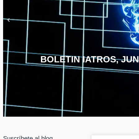
BOLETIN IATROS, JUN
Suscríbete al blog