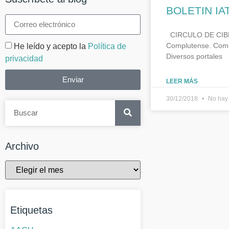
BOLETIN IA
CIRCULO DE CIBERL
Complutense. Comen
He leído y acepto la
Política de
Diversos portales
privacidad
Enviar
LEER MÁS
30/12/2018
No hay 
Archivo
Etiquetas