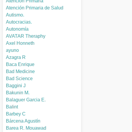
Atención Primaria
Atención Primaria de Salud
Autismo.
Autocracias.
Autonomía
AVATAR Theraphy
Axel Honneth
ayuno
Azagra R
Baca Enrique
Bad Medicine
Bad Science
Baggini J
Bakunin M.
Balaguer Garcia E.
Balint
Barbey C
Bárcena Agustín
Barea R. Mouawad