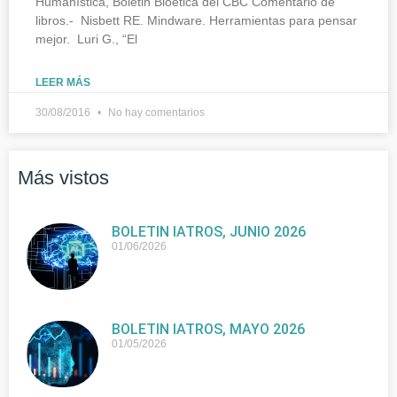
Humanística, Boletin Bioética del CBC Comentario de
libros.- Nisbett RE. Mindware. Herramientas para pensar
mejor. Luri G., “El
LEER MÁS
30/08/2016
No hay comentarios
Más vistos
BOLETIN IATROS, JUNIO 2026
01/06/2026
BOLETIN IATROS, MAYO 2026
01/05/2026