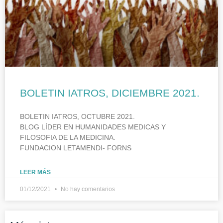
BOLETIN IATROS, DICIEMBRE 2021.
BOLETIN IATROS, OCTUBRE 2021.
BLOG LÍDER EN HUMANIDADES MEDICAS Y
FILOSOFIA DE LA MEDICINA.
FUNDACION LETAMENDI- FORNS
LEER MÁS
01/12/2021
No hay comentarios