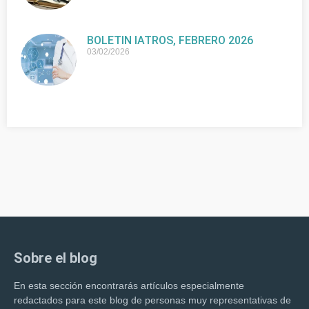
BOLETIN IATROS, FEBRERO 2026
03/02/2026
Sobre el blog
En esta sección encontrarás artículos especialmente
redactados para este blog de personas muy representativas de