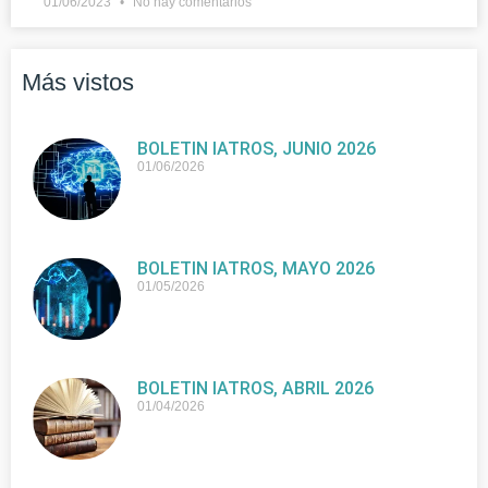
01/06/2023
No hay comentarios
Más vistos
BOLETIN IATROS, JUNIO 2026
01/06/2026
BOLETIN IATROS, MAYO 2026
01/05/2026
BOLETIN IATROS, ABRIL 2026
01/04/2026