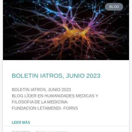
BLOG
BOLETIN IATROS, JUNIO 2023
BOLETIN IATROS, JUNIO 2023
BLOG LÍDER EN HUMANIDADES MEDICAS Y
FILOSOFIA DE LA MEDICINA.
FUNDACION LETAMENDI- FORNS
LEER MÁS