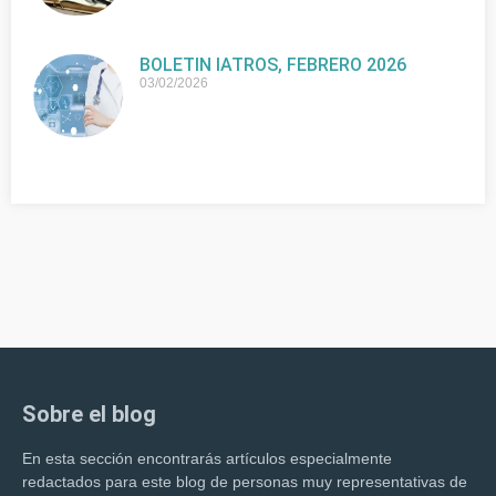
BOLETIN IATROS, FEBRERO 2026
03/02/2026
Sobre el blog
En esta sección encontrarás artículos especialmente
redactados para este blog de personas muy representativas de