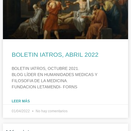
BOLETIN IATROS, ABRIL 2022
BOLETIN IATROS, OCTUBRE 2021.
BLOG LÍDER EN HUMANIDADES MEDICAS Y
FILOSOFIA DE LA MEDICINA.
FUNDACION LETAMENDI- FORNS
LEER MÁS
01/04/2022
No hay comentarios