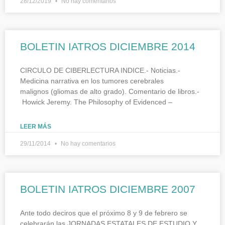
28/12/2019
No hay comentarios
BOLETIN IATROS DICIEMBRE 2014
CIRCULO DE CIBERLECTURA INDICE.- Noticias.-
Medicina narrativa en los tumores cerebrales
malignos (gliomas de alto grado). Comentario de libros.-
Howick Jeremy. The Philosophy of Evidenced –
LEER MÁS
29/11/2014
No hay comentarios
BOLETIN IATROS DICIEMBRE 2007
Ante todo deciros que el próximo 8 y 9 de febrero se
celebrarán las JORNADAS ESTATALES DE ESTUDIO Y