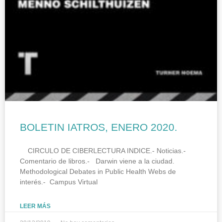
BOLETIN IATROS, ENERO 2020.
CIRCULO DE CIBERLECTURA INDICE.- Noticias.-
Comentario de libros.- Darwin viene a la ciudad.
Methodological Debates in Public Health Webs de
interés.- Campus Virtual
LEER MÁS