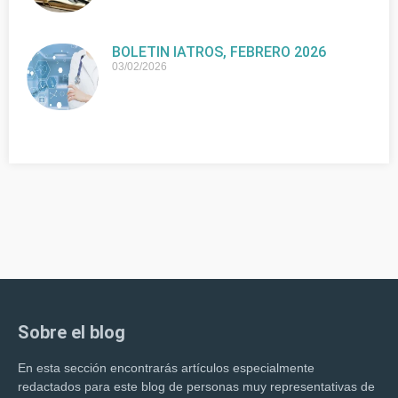
BOLETIN IATROS, FEBRERO 2026
03/02/2026
Sobre el blog
En esta sección encontrarás artículos especialmente
redactados para este blog de personas muy representativas de