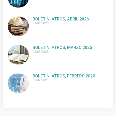
BOLETIN IATROS, ABRIL 2026
01/04/2026
BOLETIN IATROS, MARZO 2026
01/03/2026
BOLETIN IATROS, FEBRERO 2026
03/02/2026