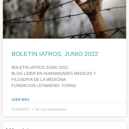
BOLETIN IATROS, JUNIO 2022
BOLETIN IATROS,JUNIO 2022.
BLOG LÍDER EN HUMANIDADES MEDICAS Y
FILOSOFIA DE LA MEDICINA.
FUNDACION LETAMENDI- FORNS
LEER MÁS
01/06/2022
No hay comentarios