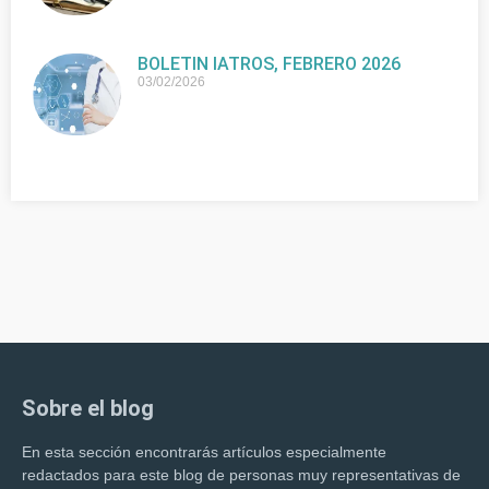
BOLETIN IATROS, FEBRERO 2026
03/02/2026
Sobre el blog
En esta sección encontrarás artículos especialmente
redactados para este blog de personas muy representativas de