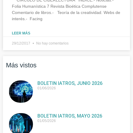
Folia Humanística 7 Revista Bioética Complutense
Comentario de libros.- Teoría de la creatividad. Webs de
interés.- Facing
LEER MÁS
29/12/2017
No hay comentarios
Más vistos
BOLETIN IATROS, JUNIO 2026
01/06/2026
BOLETIN IATROS, MAYO 2026
01/05/2026