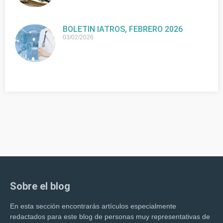
BOLETIN IATROS, FEBRERO 2026
03/02/2026
Sobre el blog
En esta sección encontrarás artículos especialmente
redactados para este blog de personas muy representativas de