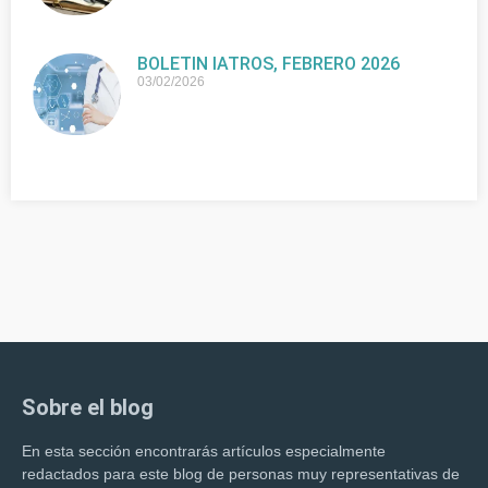
BOLETIN IATROS, FEBRERO 2026
03/02/2026
Sobre el blog
En esta sección encontrarás artículos especialmente
redactados para este blog de personas muy representativas de