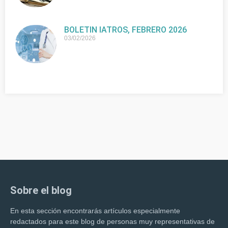
BOLETIN IATROS, FEBRERO 2026
03/02/2026
Sobre el blog
En esta sección encontrarás artículos especialmente
redactados para este blog de personas muy representativas de