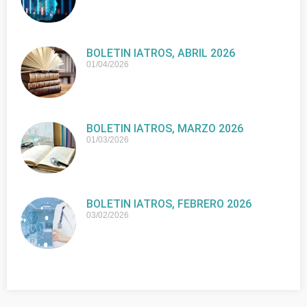
BOLETIN IATROS, ABRIL 2026
01/04/2026
BOLETIN IATROS, MARZO 2026
01/03/2026
BOLETIN IATROS, FEBRERO 2026
03/02/2026