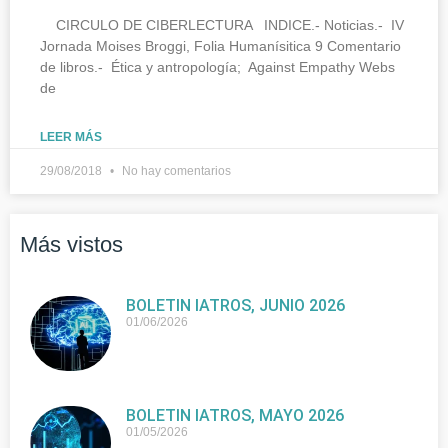
CIRCULO DE CIBERLECTURA INDICE.- Noticias.- IV
Jornada Moises Broggi, Folia Humanísitica 9 Comentario
de libros.- Ética y antropología; Against Empathy Webs
de
LEER MÁS
29/08/2018
No hay comentarios
Más vistos
BOLETIN IATROS, JUNIO 2026
01/06/2026
BOLETIN IATROS, MAYO 2026
01/05/2026