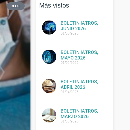
Más vistos
BLOG
BOLETIN IATROS,
JUNIO 2026
01/06/2026
BOLETIN IATROS,
MAYO 2026
01/05/2026
BOLETIN IATROS,
ABRIL 2026
01/04/2026
BOLETIN IATROS,
MARZO 2026
01/03/2026