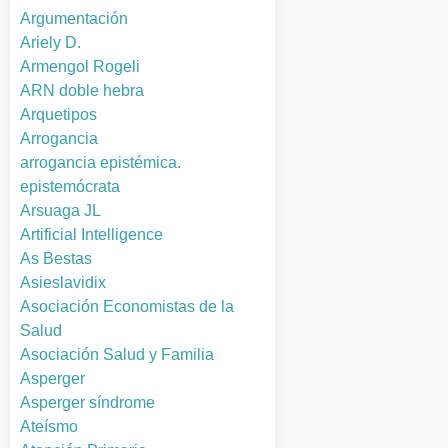
Argumentación
Ariely D.
Armengol Rogeli
ARN doble hebra
Arquetipos
Arrogancia
arrogancia epistémica.
epistemócrata
Arsuaga JL
Artificial Intelligence
As Bestas
Asieslavidix
Asociación Economistas de la
Salud
Asociación Salud y Familia
Asperger
Asperger síndrome
Ateísmo