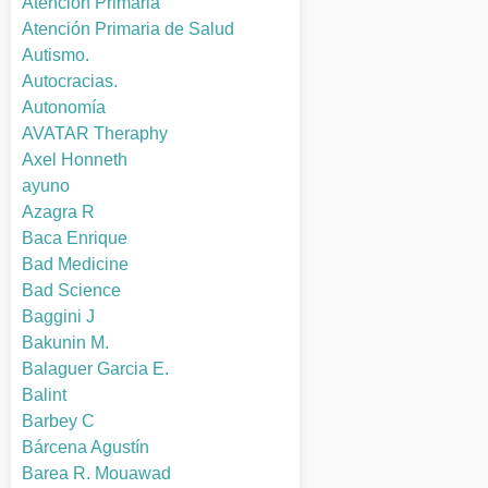
Atención Primaria
Atención Primaria de Salud
Autismo.
Autocracias.
Autonomía
AVATAR Theraphy
Axel Honneth
ayuno
Azagra R
Baca Enrique
Bad Medicine
Bad Science
Baggini J
Bakunin M.
Balaguer Garcia E.
Balint
Barbey C
Bárcena Agustín
Barea R. Mouawad