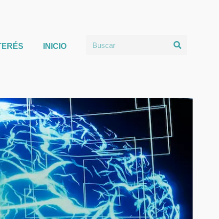
TERÉS
INICIO