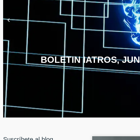
BOLETIN IATROS, JUN
Suscríbete al blog