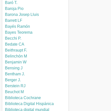
Baró T.
Baroja Pio
Barona Josep Lluis
Barrett LF
Bayés Ramón
Bayes Teorema
Becchi P.
Bedate CA
Beithraupt F.
Belinchón M
Benjamin W
Bensing J
Bentham J.
Berger J.
Berstein RJ
Beuchot M
Biblioteca Cochrane
Biblioteca Digital Hispánica
Biblioteca digital mundial