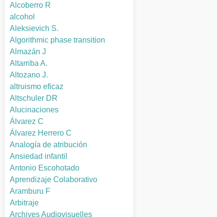
Alcoberro R
alcohol
Aleksievich S.
Algorithmic phase transition
Almazán J
Altarriba A.
Altozano J.
altruismo eficaz
Altschuler DR
Alucinaciones
Álvarez C
Álvarez Herrero C
Analogía de atribución
Ansiedad infantil
Antonio Escohotado
Aprendizaje Colaborativo
Aramburu F
Arbitraje
Archives Audiovisuelles