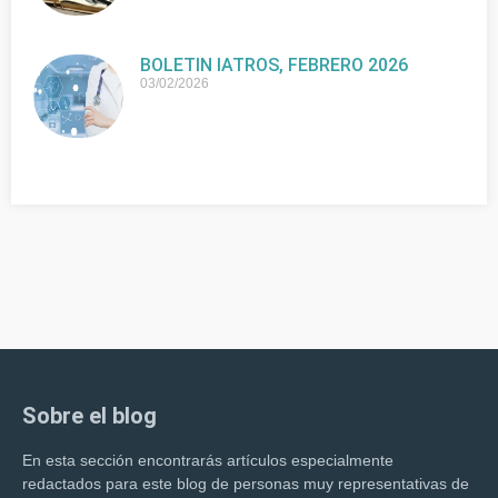
BOLETIN IATROS, FEBRERO 2026
03/02/2026
Sobre el blog
En esta sección encontrarás artículos especialmente
redactados para este blog de personas muy representativas de