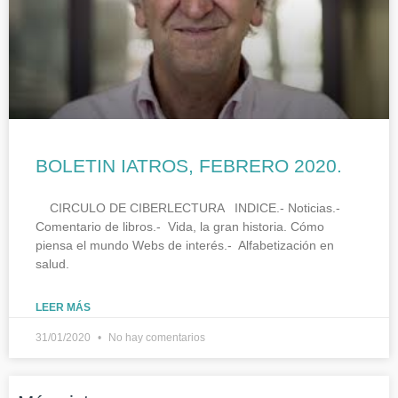
BOLETIN IATROS, FEBRERO 2020.
CIRCULO DE CIBERLECTURA INDICE.- Noticias.-
Comentario de libros.- Vida, la gran historia. Cómo
piensa el mundo Webs de interés.- Alfabetización en
salud.
LEER MÁS
31/01/2020
No hay comentarios