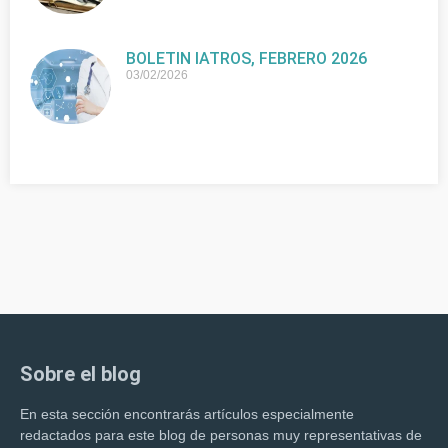
BOLETIN IATROS, FEBRERO 2026
03/02/2026
Sobre el blog
En esta sección encontrarás artículos especialmente
redactados para este blog de personas muy representativas de