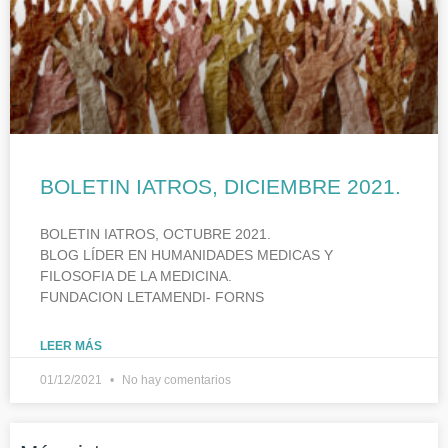
BOLETIN IATROS, DICIEMBRE 2021.
BOLETIN IATROS, OCTUBRE 2021.
BLOG LÍDER EN HUMANIDADES MEDICAS Y
FILOSOFIA DE LA MEDICINA.
FUNDACION LETAMENDI- FORNS
LEER MÁS
01/12/2021
No hay comentarios