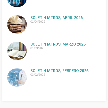
BOLETIN IATROS, ABRIL 2026
01/04/2026
BOLETIN IATROS, MARZO 2026
01/03/2026
BOLETIN IATROS, FEBRERO 2026
03/02/2026