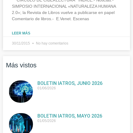
SIMPOSIO INTERNACIONAL «NATURALEZA HUMANA
2.0»; la Revista de Libros vuelve a publicarse en papel
Comentario de libros.- E.Venet. Escenas
LEER MÁS
30/11/2015
No hay comentarios
Más vistos
BOLETIN IATROS, JUNIO 2026
01/06/2026
BOLETIN IATROS, MAYO 2026
01/05/2026