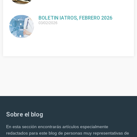
BOLETIN IATROS, FEBRERO 2026
03/02/2026
Sobre el blog
En esta sección encontrarás artículos especialmente
redactados para este blog de personas muy representativas de