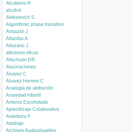
Alcoberro R
alcohol
Aleksievich S.
Algorithmic phase transition
Almazán J
Altarriba A.
Altozano J.
altruismo eficaz
Altschuler DR
Alucinaciones
Álvarez C
Álvarez Herrero C
Analogía de atribución
Ansiedad infantil
Antonio Escohotado
Aprendizaje Colaborativo
Aramburu F
Arbitraje
Archives Audiovisuelles