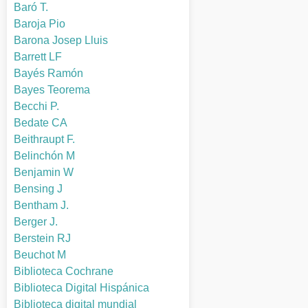
Baró T.
Baroja Pio
Barona Josep Lluis
Barrett LF
Bayés Ramón
Bayes Teorema
Becchi P.
Bedate CA
Beithraupt F.
Belinchón M
Benjamin W
Bensing J
Bentham J.
Berger J.
Berstein RJ
Beuchot M
Biblioteca Cochrane
Biblioteca Digital Hispánica
Biblioteca digital mundial