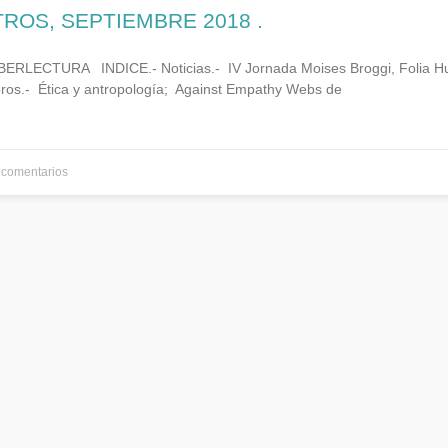
TROS, SEPTIEMBRE 2018 .
LECTURA INDICE.- Noticias.- IV Jornada Moises Broggi, Folia Hu
bros.- Ética y antropología; Against Empathy Webs de
comentarios