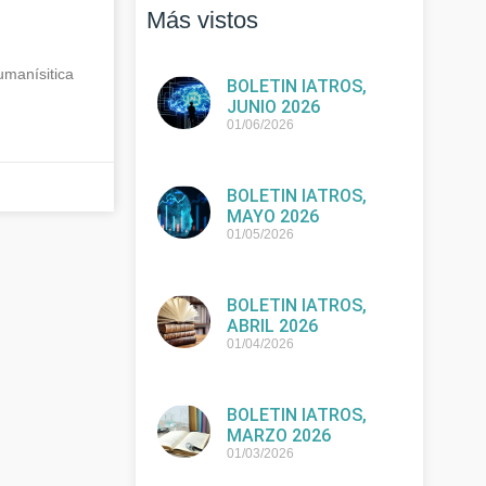
Más vistos
manísitica
BOLETIN IATROS,
JUNIO 2026
01/06/2026
BOLETIN IATROS,
MAYO 2026
01/05/2026
BOLETIN IATROS,
ABRIL 2026
01/04/2026
BOLETIN IATROS,
MARZO 2026
01/03/2026