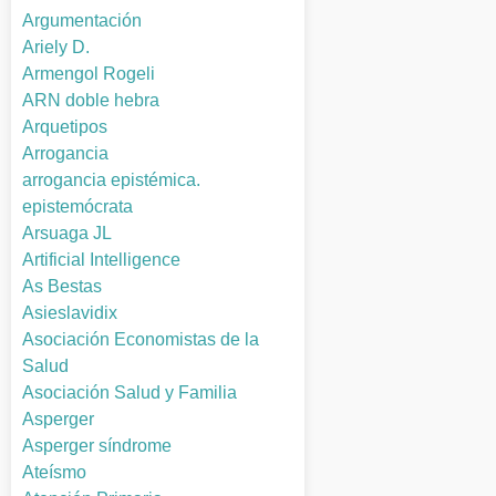
Argumentación
Ariely D.
Armengol Rogeli
ARN doble hebra
Arquetipos
Arrogancia
arrogancia epistémica.
epistemócrata
Arsuaga JL
Artificial Intelligence
As Bestas
Asieslavidix
Asociación Economistas de la
Salud
Asociación Salud y Familia
Asperger
Asperger síndrome
Ateísmo