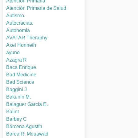
Atención Primaria
Atención Primaria de Salud
Autismo.
Autocracias.
Autonomía
AVATAR Theraphy
Axel Honneth
ayuno
Azagra R
Baca Enrique
Bad Medicine
Bad Science
Baggini J
Bakunin M.
Balaguer Garcia E.
Balint
Barbey C
Bárcena Agustín
Barea R. Mouawad