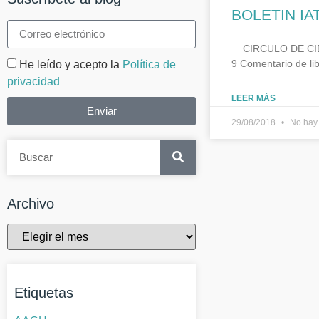
BOLETIN IA
CIRCULO DE CIBER
9 Comentario de li
He leído y acepto la
Política de
privacidad
LEER MÁS
Enviar
29/08/2018
No hay 
Archivo
Etiquetas