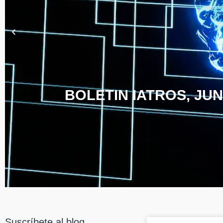
BOLETIN IATROS, JUN
Suscríbete al blog