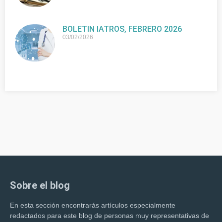
BOLETIN IATROS, FEBRERO 2026
03/02/2026
Sobre el blog
En esta sección encontrarás artículos especialmente
redactados para este blog de personas muy representativas de