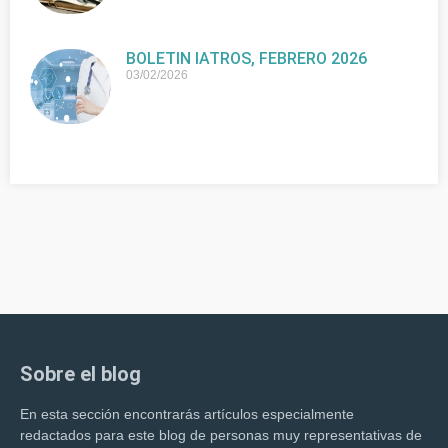
BOLETIN IATROS, FEBRERO 2026
03/02/2026
Sobre el blog
En esta sección encontrarás artículos especialmente
redactados para este blog de personas muy representativas de