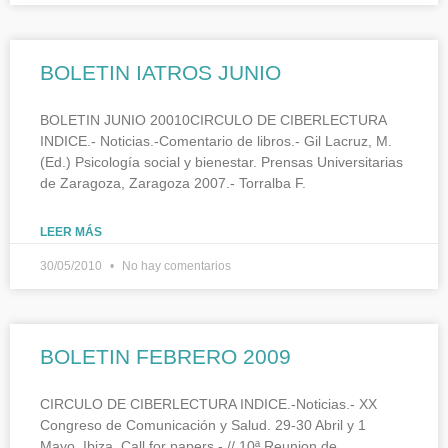
BOLETIN IATROS JUNIO
BOLETIN JUNIO 20010CIRCULO DE CIBERLECTURA
INDICE.- Noticias.-Comentario de libros.- Gil Lacruz, M.
(Ed.) Psicología social y bienestar. Prensas Universitarias
de Zaragoza, Zaragoza 2007.- Torralba F.
LEER MÁS
30/05/2010
No hay comentarios
BOLETIN FEBRERO 2009
CIRCULO DE CIBERLECTURA INDICE.-Noticias.- XX
Congreso de Comunicación y Salud. 29-30 Abril y 1
Mayo. Ibiza. Call for papers.- // 10ª Reunion de