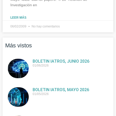
Investigación en
LEER MÁS
06/02/2009
No hay comentarios
Más vistos
BOLETIN IATROS, JUNIO 2026
01/06/2026
BOLETIN IATROS, MAYO 2026
01/05/2026