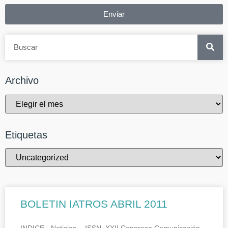
Enviar
Archivo
Etiquetas
BOLETIN IATROS ABRIL 2011
INDICE.- Noticias.- ISSN, XXII Congreso Comunicación,