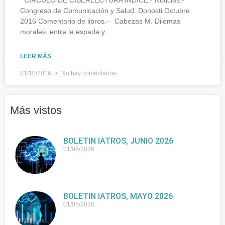
Congreso de Comunicación y Salud. Donosti Octubre
2016 Comentario de libros.– Cabezas M. Dilemas
morales: entre la espada y
LEER MÁS
01/10/2016
No hay comentarios
Más vistos
BOLETIN IATROS, JUNIO 2026
01/06/2026
BOLETIN IATROS, MAYO 2026
01/05/2026