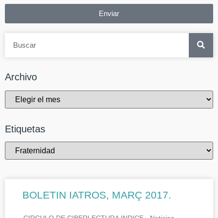
Enviar
Archivo
Etiquetas
BOLETIN IATROS, MARÇ 2017.
CIRCULO DE CIBERLECTURA INDICE.- Noticias.-