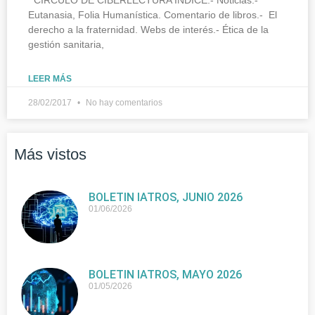
Eutanasia, Folia Humanística. Comentario de libros.- El
derecho a la fraternidad. Webs de interés.- Ética de la
gestión sanitaria,
LEER MÁS
28/02/2017
No hay comentarios
Más vistos
BOLETIN IATROS, JUNIO 2026
01/06/2026
BOLETIN IATROS, MAYO 2026
01/05/2026