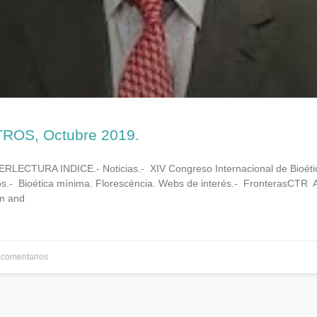
ROS, Octubre 2019.
ECTURA INDICE.- Noticias.- XIV Congreso Internacional de Bioéti
os.- Bioética mínima. Florescència. Webs de interés.- FronterasCTR A
m and
comentarios