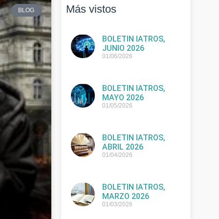
Más vistos
BLOG
BOLETIN IATROS,
JUNIO 2026
01/06/2026
BOLETIN IATROS,
MAYO 2026
01/05/2026
BOLETIN IATROS,
ABRIL 2026
01/04/2026
BOLETIN IATROS,
MARZO 2026
01/03/2026