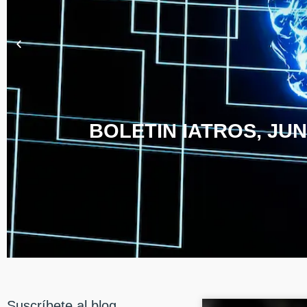
BOLETIN IATROS, JUN
Suscríbete al blog