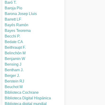
Baró T.
Baroja Pio
Barona Josep Lluis
Barrett LF
Bayés Ramón
Bayes Teorema
Becchi P.
Bedate CA
Beithraupt F.
Belinchón M
Benjamin W
Bensing J
Bentham J.
Berger J.
Berstein RJ
Beuchot M
Biblioteca Cochrane
Biblioteca Digital Hispánica
Biblioteca digital mundial