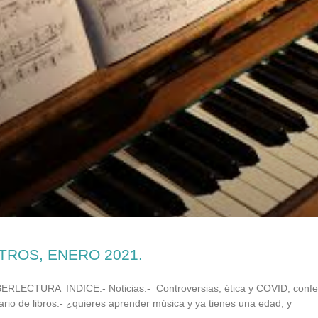
TROS, ENERO 2021.
ECTURA INDICE.- Noticias.- Controversias, ética y COVID, confe
rio de libros.- ¿quieres aprender música y ya tienes una edad, y