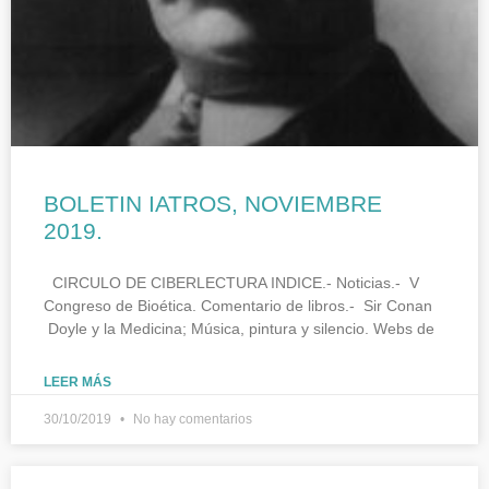
BOLETIN IATROS, NOVIEMBRE
2019.
CIRCULO DE CIBERLECTURA INDICE.- Noticias.- V
Congreso de Bioética. Comentario de libros.- Sir Conan
Doyle y la Medicina; Música, pintura y silencio. Webs de
LEER MÁS
30/10/2019
No hay comentarios