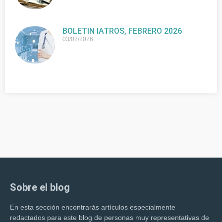
BOLETIN IATROS, FEBRERO 2026
03/02/2026
Sobre el blog
En esta sección encontrarás artículos especialmente
redactados para este blog de personas muy representativas de