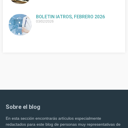
BOLETIN IATROS, FEBRERO 2026
03/02/2026
Sobre el blog
En esta sección encontrarás artículos especialmente
redactados para este blog de personas muy representativas de