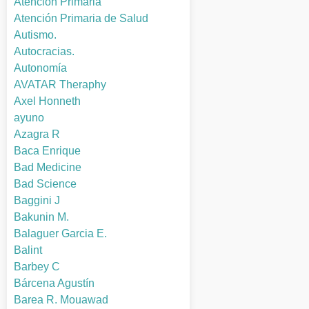
Atención Primaria
Atención Primaria de Salud
Autismo.
Autocracias.
Autonomía
AVATAR Theraphy
Axel Honneth
ayuno
Azagra R
Baca Enrique
Bad Medicine
Bad Science
Baggini J
Bakunin M.
Balaguer Garcia E.
Balint
Barbey C
Bárcena Agustín
Barea R. Mouawad