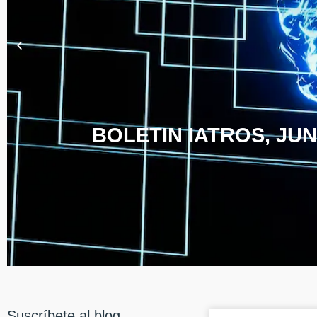
BOLETIN IATROS, JUN
Suscríbete al blog