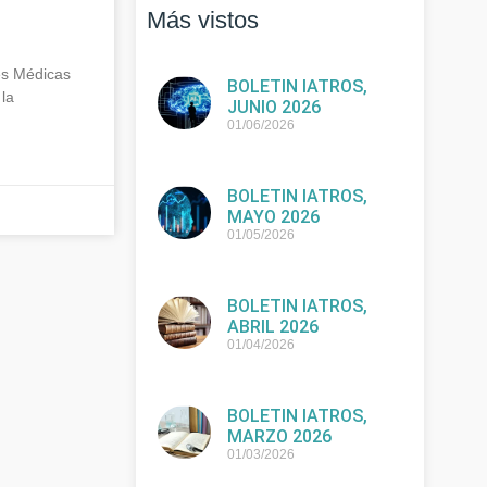
Más vistos
s Médicas
BOLETIN IATROS,
 la
JUNIO 2026
01/06/2026
BOLETIN IATROS,
MAYO 2026
01/05/2026
BOLETIN IATROS,
ABRIL 2026
01/04/2026
BOLETIN IATROS,
MARZO 2026
01/03/2026