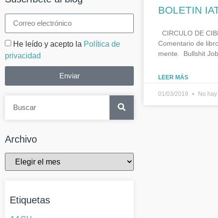
BOLETIN IA
CIRCULO DE CIBER
Comentario de libro
He leído y acepto la
Política de
mente. Bullshit Jo
privacidad
Enviar
LEER MÁS
01/03/2019
No hay 
Archivo
Etiquetas