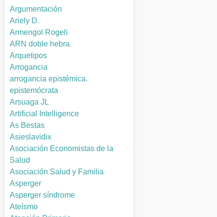
Argumentación
Ariely D.
Armengol Rogeli
ARN doble hebra
Arquetipos
Arrogancia
arrogancia epistémica.
epistemócrata
Arsuaga JL
Artificial Intelligence
As Bestas
Asieslavidix
Asociación Economistas de la
Salud
Asociación Salud y Familia
Asperger
Asperger síndrome
Ateísmo