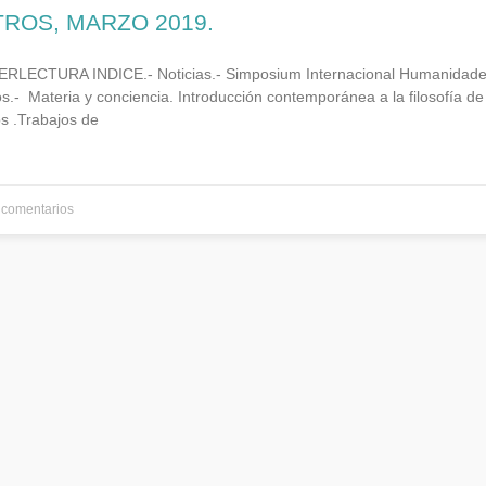
TROS, MARZO 2019.
LECTURA INDICE.- Noticias.- Simposium Internacional Humanidade
s.- Materia y conciencia. Introducción contemporánea a la filosofía de
bs .Trabajos de
comentarios