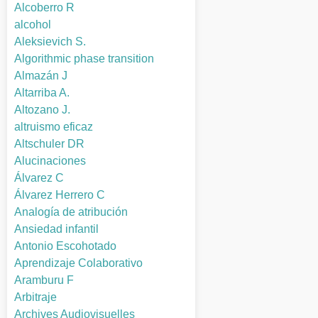
Alcoberro R
alcohol
Aleksievich S.
Algorithmic phase transition
Almazán J
Altarriba A.
Altozano J.
altruismo eficaz
Altschuler DR
Alucinaciones
Álvarez C
Álvarez Herrero C
Analogía de atribución
Ansiedad infantil
Antonio Escohotado
Aprendizaje Colaborativo
Aramburu F
Arbitraje
Archives Audiovisuelles