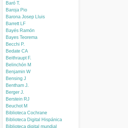
Baró T.
Baroja Pio
Barona Josep Lluis
Barrett LF
Bayés Ramón
Bayes Teorema
Becchi P.
Bedate CA
Beithraupt F.
Belinchón M
Benjamin W
Bensing J
Bentham J.
Berger J.
Berstein RJ
Beuchot M
Biblioteca Cochrane
Biblioteca Digital Hispánica
Biblioteca digital mundial