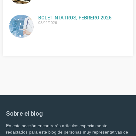
BOLETIN IATROS, FEBRERO 2026
03/02/2026
Sobre el blog
En esta sección encontrarás artículos especialmente
redactados para este blog de personas muy representativas de