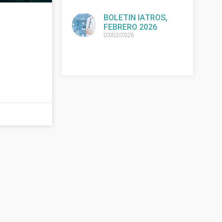
BOLETIN IATROS,
FEBRERO 2026
03/02/2026