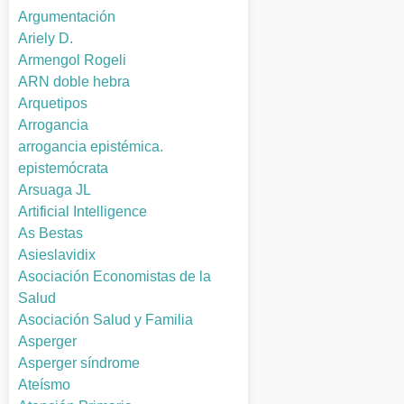
Argumentación
Ariely D.
Armengol Rogeli
ARN doble hebra
Arquetipos
Arrogancia
arrogancia epistémica.
epistemócrata
Arsuaga JL
Artificial Intelligence
As Bestas
Asieslavidix
Asociación Economistas de la
Salud
Asociación Salud y Familia
Asperger
Asperger síndrome
Ateísmo