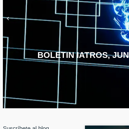
BOLETIN IATROS, JUN
Suscríbete al blog