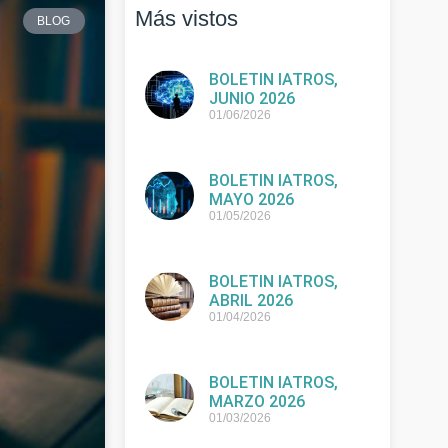
Más vistos
BLOG
BOLETIN IATROS,
JUNIO 2026
01/06/2026
BOLETIN IATROS,
MAYO 2026
01/05/2026
BOLETIN IATROS,
ABRIL 2026
01/04/2026
BOLETIN IATROS,
MARZO 2026
01/03/2026