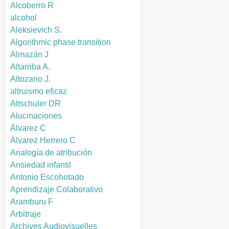
Alcoberro R
alcohol
Aleksievich S.
Algorithmic phase transition
Almazán J
Altarriba A.
Altozano J.
altruismo eficaz
Altschuler DR
Alucinaciones
Álvarez C
Álvarez Herrero C
Analogía de atribución
Ansiedad infantil
Antonio Escohotado
Aprendizaje Colaborativo
Aramburu F
Arbitraje
Archives Audiovisuelles