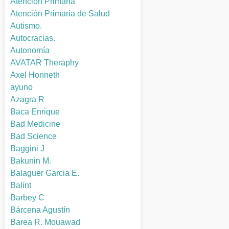
Atención Primaria
Atención Primaria de Salud
Autismo.
Autocracias.
Autonomía
AVATAR Theraphy
Axel Honneth
ayuno
Azagra R
Baca Enrique
Bad Medicine
Bad Science
Baggini J
Bakunin M.
Balaguer Garcia E.
Balint
Barbey C
Bárcena Agustín
Barea R. Mouawad