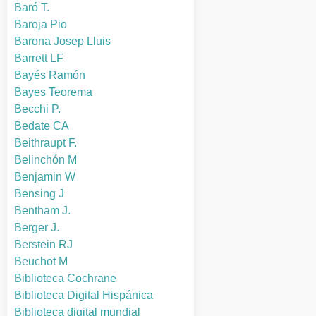
Baró T.
Baroja Pio
Barona Josep Lluis
Barrett LF
Bayés Ramón
Bayes Teorema
Becchi P.
Bedate CA
Beithraupt F.
Belinchón M
Benjamin W
Bensing J
Bentham J.
Berger J.
Berstein RJ
Beuchot M
Biblioteca Cochrane
Biblioteca Digital Hispánica
Biblioteca digital mundial