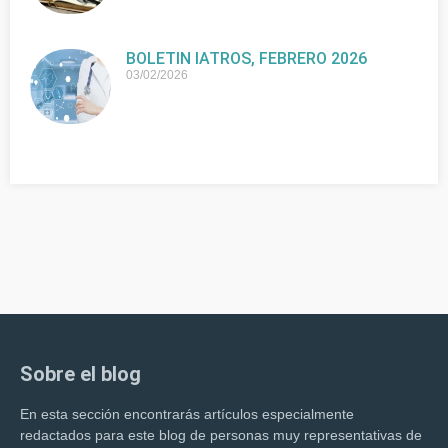
BOLETIN IATROS, FEBRERO 2026
03/02/2026
Sobre el blog
En esta sección encontrarás artículos especialmente
redactados para este blog de personas muy representativas de