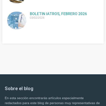
BOLETIN IATROS, FEBRERO 2026
03/02/2026
Sobre el blog
En esta sección encontrarás artículos especialmente
redactados para este blog de personas muy representativas de